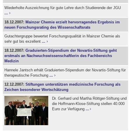
Wiederholte Auszeichnung für gute Lehre durch Studierende der JGU
...
18.12.2007:
Mainzer Chemie erzielt hervorragendes Ergebnis im
neuen Forschungsrating des Wissenschaftsrats
Gutachtergruppe bewertet Forschungsqualität in Mainzer Chemie als
sehr gut bis exzellent
...
18.12.2007:
Graduierten-Stipendium der Novartis-Stiftung geht
erstmals an Nachwuchswissenschaftlerin des Fachbereichs
Medizin
Hannele Jantsch erhält Graduierten-Stipendium der Novartis-Stiftung für
therapeutische Forschung
...
12.12.2007:
Stiftungen unterstützen medizinische Forschung als
Zeichen besonderer Wertschätzung
Dr. Gerhard und Martha Röttger-Stiftung und
die Hoffmann-Klose-Stiftung stellen 40.000
Euro zur Verfügung
...