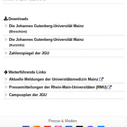
Downloads
Die Johannes Gutenberg-Universität Mainz
(Broschüre)
Die Johannes Gutenberg-Universität Mainz
(Kurzinfo)
Zahlenspiegel der JGU
Weiterführende Links
Aktuelle Meldungen der Universitätsmedizin Mainz
Pressemitteilungen der Rhein-Main-Universitäten (RMU)
Campusplan der JGU
Zusätzliche
Seiten-
Presse & Medien
Name:
Informationen