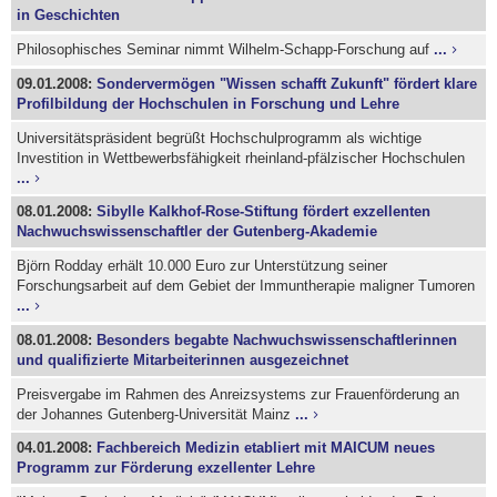
in Geschichten
Philosophisches Seminar nimmt Wilhelm-Schapp-Forschung auf
...
09.01.2008:
Sondervermögen "Wissen schafft Zukunft" fördert klare
Profilbildung der Hochschulen in Forschung und Lehre
Universitätspräsident begrüßt Hochschulprogramm als wichtige
Investition in Wettbewerbsfähigkeit rheinland-pfälzischer Hochschulen
...
08.01.2008:
Sibylle Kalkhof-Rose-Stiftung fördert exzellenten
Nachwuchswissenschaftler der Gutenberg-Akademie
Björn Rodday erhält 10.000 Euro zur Unterstützung seiner
Forschungsarbeit auf dem Gebiet der Immuntherapie maligner Tumoren
...
08.01.2008:
Besonders begabte Nachwuchswissenschaftlerinnen
und qualifizierte Mitarbeiterinnen ausgezeichnet
Preisvergabe im Rahmen des Anreizsystems zur Frauenförderung an
der Johannes Gutenberg-Universität Mainz
...
04.01.2008:
Fachbereich Medizin etabliert mit MAICUM neues
Programm zur Förderung exzellenter Lehre