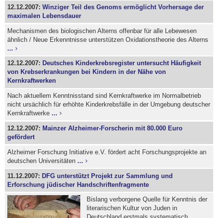
12.12.2007:
Winziger Teil des Genoms ermöglicht Vorhersage der
maximalen Lebensdauer
Mechanismen des biologischen Alterns offenbar für alle Lebewesen
ähnlich / Neue Erkenntnisse unterstützen Oxidationstheorie des Alterns
...
12.12.2007:
Deutsches Kinderkrebsregister untersucht Häufigkeit
von Krebserkrankungen bei Kindern in der Nähe von
Kernkraftwerken
Nach aktuellem Kenntnisstand sind Kernkraftwerke im Normalbetrieb
nicht ursächlich für erhöhte Kinderkrebsfälle in der Umgebung deutscher
Kernkraftwerke
...
12.12.2007:
Mainzer Alzheimer-Forscherin mit 80.000 Euro
gefördert
Alzheimer Forschung Initiative e.V. fördert acht Forschungsprojekte an
deutschen Universitäten
...
11.12.2007:
DFG unterstützt Projekt zur Sammlung und
Erforschung jüdischer Handschriftenfragmente
Bislang verborgene Quelle für Kenntnis der
literarischen Kultur von Juden in
Deutschland erstmals systematisch