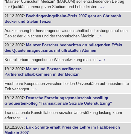
"Mainzer Curriculum Medizin" (MAICUM) soll entscheidenden Beitrag
zur Qualitätssicherung von Studium und Lehre leisten
...
21.12.2007:
Boehringer-Ingelheim-Preis 2007 geht an Christoph
Becker und Stefan Tenzer
Auszeichnung für hervorragende wissenschaftliche Leistungen auf dem
Gebiet der klinischen und der theoretischen Medizin
...
20.12.2007:
Mainzer Forscher beobachten grundlegenden Effekt
des Quantenmagnetismus mit ultrakalten Atomen
Kontrollierbare magnetische Wechselwirkung realisiert
...
19.12.2007:
Mainz und Poznan verlängern
Partnerschaftsabkommen in der Medizin
Fruchtbare Kooperation zwischen beiden Universitäten auf unbestimmte
Zeit verlängert
...
19.12.2007:
Deutsche Forschungsgemeinschaft bewilligt
Graduiertenkolleg "Transnationale Soziale Unterstützung"
Transnationale Konstellationen sozialer Unterstützung bislang kaum
erforscht
...
19.12.2007:
Erik Schulte erhält Preis der Lehre im Fachbereich
Medizin 2007