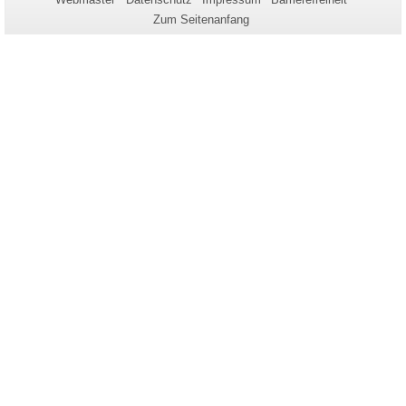
dieser
Zum Seitenanfang
Seite