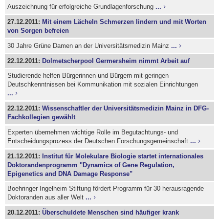
Auszeichnung für erfolgreiche Grundlagenforschung
...
27.12.2011:
Mit einem Lächeln Schmerzen lindern und mit Worten
von Sorgen befreien
30 Jahre Grüne Damen an der Universitätsmedizin Mainz
...
22.12.2011:
Dolmetscherpool Germersheim nimmt Arbeit auf
Studierende helfen Bürgerinnen und Bürgern mit geringen
Deutschkenntnissen bei Kommunikation mit sozialen Einrichtungen
...
22.12.2011:
Wissenschaftler der Universitätsmedizin Mainz in DFG-
Fachkollegien gewählt
Experten übernehmen wichtige Rolle im Begutachtungs- und
Entscheidungsprozess der Deutschen Forschungsgemeinschaft
...
21.12.2011:
Institut für Molekulare Biologie startet internationales
Doktorandenprogramm "Dynamics of Gene Regulation,
Epigenetics and DNA Damage Response"
Boehringer Ingelheim Stiftung fördert Programm für 30 herausragende
Doktoranden aus aller Welt
...
20.12.2011:
Überschuldete Menschen sind häufiger krank