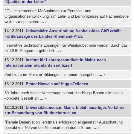
"Qualität in der Lehre"
JGU implementiert Maßnahmen zur Personal- und
Organisationsentwicklung, um Lehr- und Lernprozesse auf Fächerebene
weiter zu optimieren
...
14.12.2011:
Universitäre Ausgründung Nephele-Idea GbR erhält
Förderzusage des Landes Rheinland-Pfalz
Innovative technische Lösungen für Weinbaubetriebe werden durch das
FiTOUR-Programm gefördert
...
13.12.2011:
Institut für Lehrergesundheit in Mainz nach
internationalen Standards zertifiziert
Zertifikate im Mainzer Bildungsministerium übergeben
...
13.12.2011:
Erster Hinweis auf Higgs-Teilchen
50 Jahre nach seiner Vorhersage nimmt das Higgs-Boson allmählich
konkrete Gestalt an
...
12.12.2011:
Universitätsmedizin Mainz bietet neuartiges Verfahren
zur Behandlung von Bluthochdruck an
"Renale Denervation" erstmals erfolgreich eingesetzt / Ausschaltung
überaktiver Nerven der Nierenarterien durch Strom
...