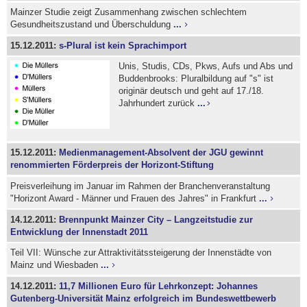
Mainzer Studie zeigt Zusammenhang zwischen schlechtem
Gesundheitszustand und Überschuldung
...
15.12.2011:
s-Plural ist kein Sprachimport
Unis, Studis, CDs, Pkws, Aufs und Abs und
Buddenbrooks: Pluralbildung auf "s" ist
originär deutsch und geht auf 17./18.
Jahrhundert zurück
...
15.12.2011:
Medienmanagement-Absolvent der JGU gewinnt
renommierten Förderpreis der Horizont-Stiftung
Preisverleihung im Januar im Rahmen der Branchenveranstaltung
"Horizont Award - Männer und Frauen des Jahres" in Frankfurt
...
14.12.2011:
Brennpunkt Mainzer City – Langzeitstudie zur
Entwicklung der Innenstadt 2011
Teil VII: Wünsche zur Attraktivitätssteigerung der Innenstädte von
Mainz und Wiesbaden
...
14.12.2011:
11,7 Millionen Euro für Lehrkonzept: Johannes
Gutenberg-Universität Mainz erfolgreich im Bundeswettbewerb