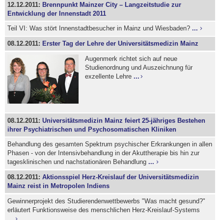
12.12.2011:
Brennpunkt Mainzer City – Langzeitstudie zur
Entwicklung der Innenstadt 2011
Teil VI: Was stört Innenstadtbesucher in Mainz und Wiesbaden?
...
08.12.2011:
Erster Tag der Lehre der Universitätsmedizin Mainz
Augenmerk richtet sich auf neue
Studienordnung und Auszeichnung für
exzellente Lehre
...
08.12.2011:
Universitätsmedizin Mainz feiert 25-jähriges Bestehen
ihrer Psychiatrischen und Psychosomatischen Kliniken
Behandlung des gesamten Spektrum psychischer Erkrankungen in allen
Phasen - von der Intensivbehandlung in der Akuttherapie bis hin zur
tagesklinischen und nachstationären Behandlung
...
08.12.2011:
Aktionsspiel Herz-Kreislauf der Universitätsmedizin
Mainz reist in Metropolen Indiens
Gewinnerprojekt des Studierendenwettbewerbs "Was macht gesund?"
erläutert Funktionsweise des menschlichen Herz-Kreislauf-Systems
...