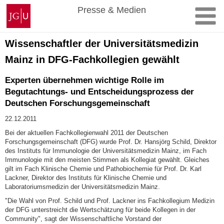
Zum
Johannes
Presse & Medien
Inhalt
Gutenberg-
springen
Universität
Mainz
Wissenschaftler der Universitätsmedizin
Mainz in DFG-Fachkollegien gewählt
Experten übernehmen wichtige Rolle im
Begutachtungs- und Entscheidungsprozess der
Deutschen Forschungsgemeinschaft
22.12.2011
Bei der aktuellen Fachkollegienwahl 2011 der Deutschen
Forschungsgemeinschaft (DFG) wurde Prof. Dr. Hansjörg Schild, Direktor
des Instituts für Immunologie der Universitätsmedizin Mainz, im Fach
Immunologie mit den meisten Stimmen als Kollegiat gewählt. Gleiches
gilt im Fach Klinische Chemie und Pathobiochemie für Prof. Dr. Karl
Lackner, Direktor des Instituts für Klinische Chemie und
Laboratoriumsmedizin der Universitätsmedizin Mainz.
"Die Wahl von Prof. Schild und Prof. Lackner ins Fachkollegium Medizin
der DFG unterstreicht die Wertschätzung für beide Kollegen in der
Community", sagt der Wissenschaftliche Vorstand der