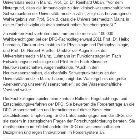
Universitätsmedizin Mainz, Prof. Dr. Dr. Reinhard Urban. "Vor dem
Hintergrund, dass die Immunologie zu den klinisch-wissenschaftlichen
Schwerpunkten der Universitätsmedizin zählt, zeigt das hervorragende
Wahlergebnis von Prof. Schild, dass die Universitätsmedizin Mainz in
dieser Fachdisziplin deutschlandweit hohes Ansehen genießt."
Zu weiteren Fachvertretern bestimmten die mehr als 100.000
Wahlberechtigten bei der DFG-Fachkollegienwahl 2011 Prof. Dr. Heiko
Luhmann, Direktor des Instituts für Physiologie und Pathophysiologie,
und Prof. Dr. Norbert Pfeiffer, Direktor der Augenklinik der
Universitätsmedizin Mainz. Luhmann ist Funktionsträger im Fach
Entwicklungsneurobiologie und Pfeiffer im Fach Klinische
Neurowissenschaften, Augenheilkunde. "Auch in den
Neurowissenschaften, die ebenfalls Schwerpunktstatus an der
Universitätsmedizin Mainz haben, zeigt das Wahlergebnis die große
Anerkennung unserer Wissenschaftler", so der Wissenschaftliche
Vorstand weiter.
Die Fachkollegien spielen eine zentrale Rolle im Begutachtungs- und
Entscheidungsverfahren der DFG: Sie bewerten die Förderanträge an die
DFG wissenschaftlich und formulieren auf dieser Basis eine
abschließende Empfehlung für die Entscheidungsgremien der DFG, die
sie zudem in strategischen Fragen der Forschungsförderung beraten. Sie
repräsentieren im Förderhandeln der DFG die wissenschaftlichen
Disziplinen und regen Innovationen im Fördersystem an.