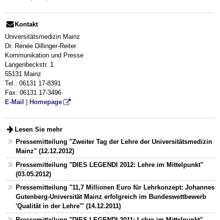
Kontakt
Universitätsmedizin Mainz
Dr. Renée Dillinger-Reiter
Kommunikation und Presse
Langenbeckstr. 1
55131 Mainz
Tel.: 06131 17-8391
Fax: 06131 17-3496
E-Mail
|
Homepage
Lesen Sie mehr
Pressemitteilung "Zweiter Tag der Lehre der Universitätsmedizin
Mainz" (12.12.2012)
Pressemitteilung "DIES LEGENDI 2012: Lehre im Mittelpunkt"
(03.05.2012)
Pressemitteilung "11,7 Millionen Euro für Lehrkonzept: Johannes
Gutenberg-Universität Mainz erfolgreich im Bundeswettbewerb
'Qualität in der Lehre'" (14.12.2011)
Pressemitteilung "DIES LEGENDI 2011: Lehre im Mittelpunkt"