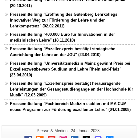
(20.10.2011)
Pressemitteilung "Eröffnung des Gutenberg Lehrkollegs:
Innovativer Weg zur Förderung der Lehre und der
Lehrkompetenz" (02.02.2011)
Pressemitteilung "400.000 Euro für Innovationen in der
medizinischen Lehre" (18.11.2010)
Pressemitteilung "Exzellenzpreis bestätigt strategische
Ausrichtung der Lehre an der JGU" (23.04.2010)
Pressemitteilung "Universitätsmedizin Mainz gewinnt Preis bei
Exzellenzwettbewerb Studium und Lehre Rheinland-Pfalz"
(23.04.2010)
Pressemitteilung "Exzellenzpreis bestätigt herausragende
Lehrleistungen der Gesangsstudiengänge an der Hochschule für
Musik" (12.03.2009)
Pressemitteilung "Fachbereich Medizin etabliert mit MAICUM
neues Programm zur Förderung exzellenter Lehre" (04.01.2008)
Zusätzliche
Seiten-
Letzte
Presse & Medien
24. Januar 2023
Name:
Aktualisierung:
Informationen