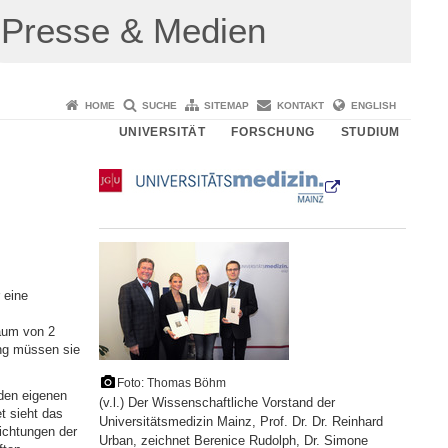
Presse & Medien
HOME
SUCHE
SITEMAP
KONTAKT
ENGLISH
UNIVERSITÄT
FORSCHUNG
STUDIUM
 eine
raum von 2
ung müssen sie
Foto: Thomas Böhm
den eigenen
(v.l.) Der Wissenschaftliche Vorstand der
t sieht das
Universitätsmedizin Mainz, Prof. Dr. Dr. Reinhard
ichtungen der
Urban, zeichnet Berenice Rudolph, Dr. Simone