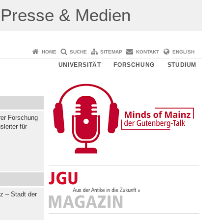
Presse & Medien
HOME
SUCHE
SITEMAP
KONTAKT
ENGLISH
UNIVERSITÄT
FORSCHUNG
STUDIUM
ärer Forschung
leiter für
z – Stadt der