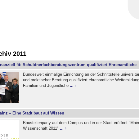
chiv 2011
inanziell fit: Schuldnerfachberatungszentrum qualifiziert Ehrenamtliche
Bundesweit einmalige Einrichtung an der Schnittstelle universit
und praktischer Beratung qualifiziert ehrenamtliche Weiterbildungs
Familien und Jugendliche
...
ainz – Eine Stadt baut auf Wissen
Baustellenparty auf dem Campus und in der Stadt eröffnet "Main
Wissenschaft 2011"
...