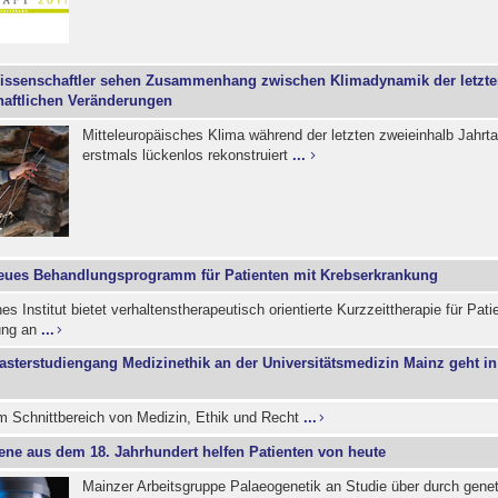
issenschaftler sehen Zusammenhang zwischen Klimadynamik der letzten
haftlichen Veränderungen
Mitteleuropäisches Klima während der letzten zweieinhalb Jahr
erstmals lückenlos rekonstruiert
...
eues Behandlungsprogramm für Patienten mit Krebserkrankung
s Institut bietet verhaltenstherapeutisch orientierte Kurzzeittherapie für Pati
ung an
...
asterstudiengang Medizinethik an der Universitätsmedizin Mainz geht in
im Schnittbereich von Medizin, Ethik und Recht
...
ene aus dem 18. Jahrhundert helfen Patienten von heute
Mainzer Arbeitsgruppe Palaeogenetik an Studie über durch gene