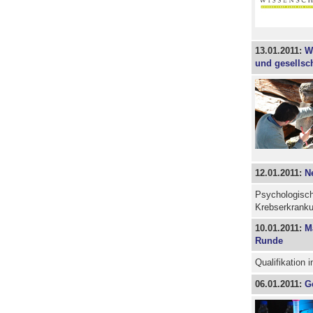
13.01.2011:
W
und gesellsc
12.01.2011:
N
Psychologische
Krebserkrank
10.01.2011:
M
Runde
Qualifikation 
06.01.2011:
G