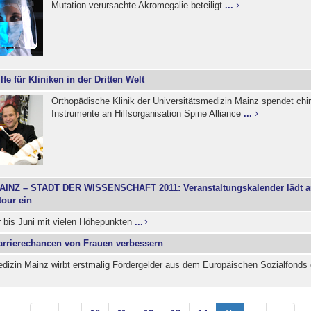
Mutation verursachte Akromegalie beteiligt
...
lfe für Kliniken in der Dritten Welt
Orthopädische Klinik der Universitätsmedizin Mainz spendet chi
Instrumente an Hilfsorganisation Spine Alliance
...
AINZ – STADT DER WISSENSCHAFT 2011: Veranstaltungskalender lädt a
our ein
 bis Juni mit vielen Höhepunkten
...
arrierechancen von Frauen verbessern
dizin Mainz wirbt erstmalig Fördergelder aus dem Europäischen Sozialfonds e