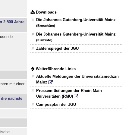
Downloads
Die Johannes Gutenberg-Universität Mainz
 2.500 Jahre
(Broschüre)
Die Johannes Gutenberg-Universität Mainz
tausende
(Kurzinfo)
Zahlenspiegel der JGU
Weiterführende Links
Aktuelle Meldungen der Universitätsmedizin
Mainz
enten mit einer
Pressemitteilungen der Rhein-Main-
Universitäten (RMU)
 die nächste
Campusplan der JGU
tische