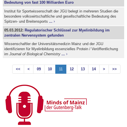
Bedeutung von fast 100 Milliarden Euro
Institut für Sportwissenschaft der JGU belegt in mehreren Studien die
besondere volkswirtschaftliche und gesellschaftliche Bedeutung des
Spitzen- und Breitensports
...
05.03.2012:
Regulatorischer Schlüssel zur Myelinbildung im
zentralen Nervensystem gefunden
Wissenschaftler der Universitätsmedizin Mainz und der JGU
identifizieren für Myelinbildung essenzielles Protein / Veröffentlichung
im
Journal of Biological Chemistry
...
<<
<
09
10
11
12
13
14
>
>>