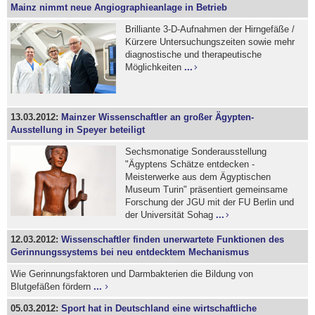
Mainz nimmt neue Angiographieanlage in Betrieb
Brilliante 3-D-Aufnahmen der Hirngefäße /
Kürzere Untersuchungszeiten sowie mehr
diagnostische und therapeutische
Möglichkeiten
...
13.03.2012:
Mainzer Wissenschaftler an großer Ägypten-
Ausstellung in Speyer beteiligt
Sechsmonatige Sonderausstellung
"Ägyptens Schätze entdecken -
Meisterwerke aus dem Ägyptischen
Museum Turin" präsentiert gemeinsame
Forschung der JGU mit der FU Berlin und
der Universität Sohag
...
12.03.2012:
Wissenschaftler finden unerwartete Funktionen des
Gerinnungssystems bei neu entdecktem Mechanismus
Wie Gerinnungsfaktoren und Darmbakterien die Bildung von
Blutgefäßen fördern
...
05.03.2012:
Sport hat in Deutschland eine wirtschaftliche