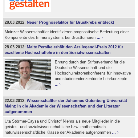
28.03.2012:
Neuer Prognosefaktor für Brustkrebs entdeckt
Mainzer Wissenschaftler identifizieren prognostische Bedeutung einer
Komponente des Immunsystems bei Brusttumoren
...
28.03.2012:
Malte Persike erhält den Ars legendi-Preis 2012 für
exzellente Hochschullehre in den Sozialwissenschaften
Ehrung durch den Stifterverband für die
Deutsche Wissenschaft und die
Hochschulrektorenkonferenz für innovative
und studierendenzentrierte Lehrkonzepte
...
22.03.2012:
Wissenschaftler der Johannes Gutenberg-Universität
Mainz in die Akademie der Wissenschaften und der Literatur
aufgenommen
Uta Störmer-Caysa und Christof Niehrs als neue Mitglieder in die
geistes- und sozialwissenschaftliche bzw. mathematisch-
naturwissenschaftliche Klasse der Akademie aufgenommen
...