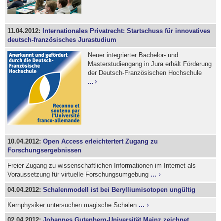
11.04.2012:
Internationales Privatrecht: Startschuss für innovatives
deutsch-französisches Jurastudium
Neuer integrierter Bachelor- und
Masterstudiengang in Jura erhält Förderung
der Deutsch-Französischen Hochschule
...
10.04.2012:
Open Access erleichtertert Zugang zu
Forschungsergebnissen
Freier Zugang zu wissenschaftlichen Informationen im Internet als
Voraussetzung für virtuelle Forschungsumgebung
...
04.04.2012:
Schalenmodell ist bei Berylliumisotopen ungültig
Kernphysiker untersuchen magische Schalen
...
02.04.2012:
Johannes Gutenberg-Universität Mainz zeichnet