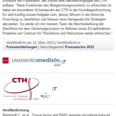
Erstautor der Publikation, der zurzeit eine Nachwuchsgruppe am CTH
aufbaut. "Neue Funktionen des Blutgerinnungssystems zu erforschen ist
dabei ein besonderer Schwerpunkt des CTH in der Grundlagenforschung.
Es wird künftig unsere Aufgabe sein, dieses Wissen in die klinische
Forschung zu überführen und hieraus neue therapeutische Strategien
abzuleiten. So werde ich mit meinem Team die Wechselwirkung der
Darmflora mit dem Gerinnungssystem im Rahmen eines EU-geförderten
Projektes am Centrum für Thrombose und Hämostase weiter erforschen."
Veröffentlicht am
12. März 2012
|
Veröffentlicht in
Pressemitteilungen
|
Verschlagwortet
Pressearchiv 2012
Veröffentlichung
Reinhardt C. et al., Tissue factor and PAR1 promote microbiota-induced