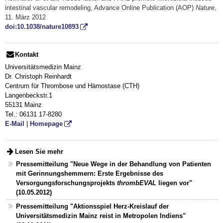
intestinal vascular remodeling, Advance Online Publication (AOP)
Nature
,
11. März 2012
doi:10.1038/nature10893
Kontakt
Universitätsmedizin Mainz
Dr. Christoph Reinhardt
Centrum für Thrombose und Hämostase (CTH)
Langenbeckstr.1
55131 Mainz
Tel.: 06131 17-8280
E-Mail
|
Homepage
Lesen Sie mehr
Pressemitteilung "Neue Wege in der Behandlung von Patienten
mit Gerinnungshemmern: Erste Ergebnisse des
Versorgungsforschungsprojekts
thrombEVAL
liegen vor"
(10.05.2012)
Pressemitteilung "Aktionsspiel Herz-Kreislauf der
Universitätsmedizin Mainz reist in Metropolen Indiens"