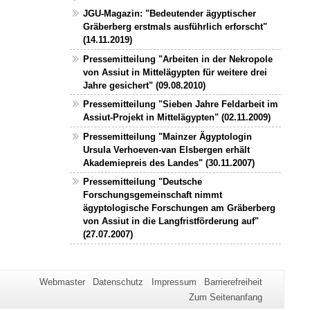
JGU-Magazin: "Bedeutender ägyptischer
Gräberberg erstmals ausführlich erforscht"
(14.11.2019)
Pressemitteilung "Arbeiten in der Nekropole
von Assiut in Mittelägypten für weitere drei
Jahre gesichert" (09.08.2010)
Pressemitteilung "Sieben Jahre Feldarbeit im
Assiut-Projekt in Mittelägypten" (02.11.2009)
Pressemitteilung "Mainzer Ägyptologin
Ursula Verhoeven-van Elsbergen erhält
Akademiepreis des Landes" (30.11.2007)
Pressemitteilung "Deutsche
Forschungsgemeinschaft nimmt
ägyptologische Forschungen am Gräberberg
von Assiut in die Langfristförderung auf"
(27.07.2007)
Webmaster
Datenschutz
Impressum
Barrierefreiheit
Zum Seitenanfang