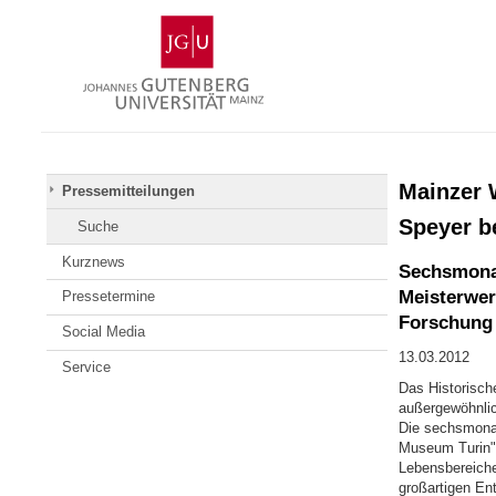
Zum
Johannes
Inhalt
Gutenberg-
springen
Universität
Mainz
Mainzer 
Pressemitteilungen
Speyer be
Suche
Kurznews
Sechsmonat
Meisterwer
Pressetermine
Forschung 
Social Media
13.03.2012
Service
Das Historisch
außergewöhnlic
Die sechsmona
Museum Turin" 
Lebensbereichen
großartigen En