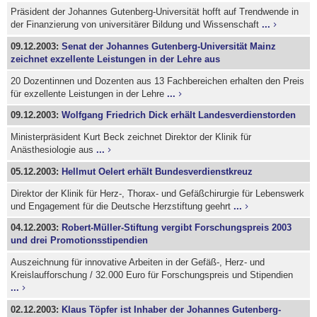
Präsident der Johannes Gutenberg-Universität hofft auf Trendwende in
der Finanzierung von universitärer Bildung und Wissenschaft
...
09.12.2003:
Senat der Johannes Gutenberg-Universität Mainz
zeichnet exzellente Leistungen in der Lehre aus
20 Dozentinnen und Dozenten aus 13 Fachbereichen erhalten den Preis
für exzellente Leistungen in der Lehre
...
09.12.2003:
Wolfgang Friedrich Dick erhält Landesverdienstorden
Ministerpräsident Kurt Beck zeichnet Direktor der Klinik für
Anästhesiologie aus
...
05.12.2003:
Hellmut Oelert erhält Bundesverdienstkreuz
Direktor der Klinik für Herz-, Thorax- und Gefäßchirurgie für Lebenswerk
und Engagement für die Deutsche Herzstiftung geehrt
...
04.12.2003:
Robert-Müller-Stiftung vergibt Forschungspreis 2003
und drei Promotionsstipendien
Auszeichnung für innovative Arbeiten in der Gefäß-, Herz- und
Kreislaufforschung / 32.000 Euro für Forschungspreis und Stipendien
...
02.12.2003:
Klaus Töpfer ist Inhaber der Johannes Gutenberg-