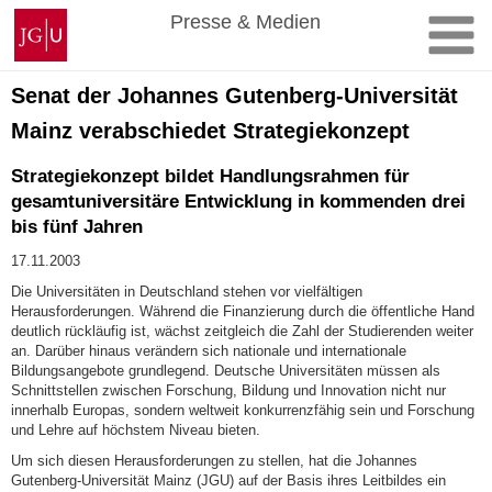
Zum
Johannes
Presse & Medien
Inhalt
Gutenberg-
springen
Universität
Mainz
Senat der Johannes Gutenberg-Universität
Mainz verabschiedet Strategiekonzept
Strategiekonzept bildet Handlungsrahmen für
gesamtuniversitäre Entwicklung in kommenden drei
bis fünf Jahren
17.11.2003
Die Universitäten in Deutschland stehen vor vielfältigen
Herausforderungen. Während die Finanzierung durch die öffentliche Hand
deutlich rückläufig ist, wächst zeitgleich die Zahl der Studierenden weiter
an. Darüber hinaus verändern sich nationale und internationale
Bildungsangebote grundlegend. Deutsche Universitäten müssen als
Schnittstellen zwischen Forschung, Bildung und Innovation nicht nur
innerhalb Europas, sondern weltweit konkurrenzfähig sein und Forschung
und Lehre auf höchstem Niveau bieten.
Um sich diesen Herausforderungen zu stellen, hat die Johannes
Gutenberg-Universität Mainz (JGU) auf der Basis ihres Leitbildes ein