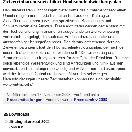
Zielvereinbarungsnetz bildet Hochschulentwicklungsplan
Den universitären Einrichtungen bietet somit das Strategiekonzept einen
Orientierungsrahmen: Jede Institution trifft aus dem Katalog an
Aktivitäten nach ihren jeweiligen spezifischen Bedingungen und
Schwerpunkten eine Auswahl. Diese Aktivitäten werden gemeinsam mit
der Hochschulleitung in einer offen ausgehandelten Zielvereinbarung
verbindlich festgelegt, die auch das Erheben dazu passender und
aussagefähiger Kenngrößen regelt. Das daraus entstehende Netz an
Zielvereinbarungen bildet den Hochschulentwicklungsplan, der nach dem
neuen Hochschulgesetz erstellt werden soll. "Die Umsetzung des
Strategiepapiers ist ein dynamischer Prozess", so der Präsident, "für eine
solch lebendige Weiterentwicklung sind Anregungen und Kritik aus den
universitären Einrichtungen notwendig und willkommen. In diesem Sinne
wird die Johannes Gutenberg-Universität vor den schwierigen
Herausforderungen unserer Zeit bestehen können und sich nachhaltig
weiterentwickeln."
Veröffentlicht am
17. November 2003
|
Veröffentlicht in
Pressemitteilungen
|
Verschlagwortet
Pressearchiv 2003
Downloads
Strategiekonzept 2003
(568 KB)