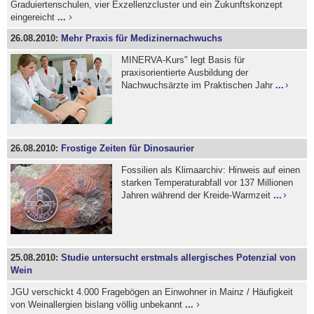
Graduiertenschulen, vier Exzellenzcluster und ein Zukunftskonzept
eingereicht
...
26.08.2010:
Mehr Praxis für Medizinernachwuchs
MINERVA-Kurs" legt Basis für
praxisorientierte Ausbildung der
Nachwuchsärzte im Praktischen Jahr
...
26.08.2010:
Frostige Zeiten für Dinosaurier
Fossilien als Klimaarchiv: Hinweis auf einen
starken Temperaturabfall vor 137 Millionen
Jahren während der Kreide-Warmzeit
...
25.08.2010:
Studie untersucht erstmals allergisches Potenzial von
Wein
JGU verschickt 4.000 Fragebögen an Einwohner in Mainz / Häufigkeit
von Weinallergien bislang völlig unbekannt
...