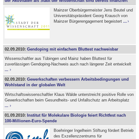
der Aktivitäten als Stadt der Wissenschaft sind bereits finanziert
Mainzer Oberbürgermeister Jens Beutel und
Universitätspräsident Georg Krausch von
Mainzer Bürgerengagement begeistert
...
02.09.2010:
Gendoping mit einfachem Bluttest nachweisbar
Wissenschaftler aus Tübingen und Mainz haben Bluttest für
zuverlässigen Gendoping-Nachweis auch nach längerer Zeit entwickelt
...
02.09.2010:
Gewerkschaften verbessern Arbeitsbedingungen und
Wohlstand in der globalen Welt
Wirtschaftswissenschaftler Klaus Wälde unterstreicht positive Rolle von
Gewerkschaften beim Gesundheits- und Unfallschutz am Arbeitsplatz
...
01.09.2010:
Institut für Molekulare Biologie feiert Richtfest nach
100-Millionen-Euro-Spende
Boehringer Ingelheim Stiftung fördert Betrieb
des Exzellenzzentrums für