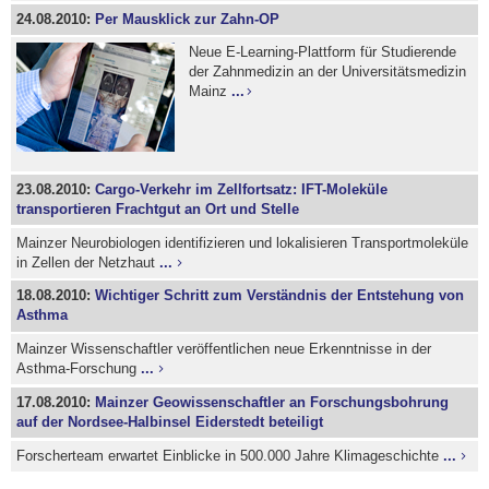
24.08.2010:
Per Mausklick zur Zahn-OP
Neue E-Learning-Plattform für Studierende
der Zahnmedizin an der Universitätsmedizin
Mainz
...
23.08.2010:
Cargo-Verkehr im Zellfortsatz: IFT-Moleküle
transportieren Frachtgut an Ort und Stelle
Mainzer Neurobiologen identifizieren und lokalisieren Transportmoleküle
in Zellen der Netzhaut
...
18.08.2010:
Wichtiger Schritt zum Verständnis der Entstehung von
Asthma
Mainzer Wissenschaftler veröffentlichen neue Erkenntnisse in der
Asthma-Forschung
...
17.08.2010:
Mainzer Geowissenschaftler an Forschungsbohrung
auf der Nordsee-Halbinsel Eiderstedt beteiligt
Forscherteam erwartet Einblicke in 500.000 Jahre Klimageschichte
...