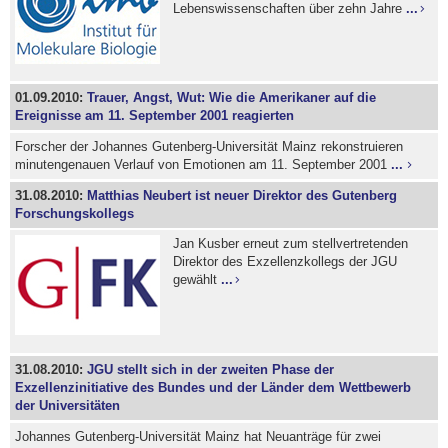
Lebenswissenschaften über zehn Jahre
...
01.09.2010:
Trauer, Angst, Wut: Wie die Amerikaner auf die
Ereignisse am 11. September 2001 reagierten
Forscher der Johannes Gutenberg-Universität Mainz rekonstruieren
minutengenauen Verlauf von Emotionen am 11. September 2001
...
31.08.2010:
Matthias Neubert ist neuer Direktor des Gutenberg
Forschungskollegs
Jan Kusber erneut zum stellvertretenden
Direktor des Exzellenzkollegs der JGU
gewählt
...
31.08.2010:
JGU stellt sich in der zweiten Phase der
Exzellenzinitiative des Bundes und der Länder dem Wettbewerb
der Universitäten
Johannes Gutenberg-Universität Mainz hat Neuanträge für zwei