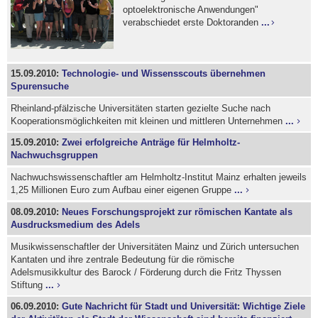
optoelektronische Anwendungen"
verabschiedet erste Doktoranden
...
15.09.2010:
Technologie- und Wissensscouts übernehmen
Spurensuche
Rheinland-pfälzische Universitäten starten gezielte Suche nach
Kooperationsmöglichkeiten mit kleinen und mittleren Unternehmen
...
15.09.2010:
Zwei erfolgreiche Anträge für Helmholtz-
Nachwuchsgruppen
Nachwuchswissenschaftler am Helmholtz-Institut Mainz erhalten jeweils
1,25 Millionen Euro zum Aufbau einer eigenen Gruppe
...
08.09.2010:
Neues Forschungsprojekt zur römischen Kantate als
Ausdrucksmedium des Adels
Musikwissenschaftler der Universitäten Mainz und Zürich untersuchen
Kantaten und ihre zentrale Bedeutung für die römische
Adelsmusikkultur des Barock / Förderung durch die Fritz Thyssen
Stiftung
...
06.09.2010:
Gute Nachricht für Stadt und Universität: Wichtige Ziele