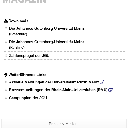
Downloads
Die Johannes Gutenberg-Universität Mainz
(Broschüre)
Die Johannes Gutenberg-Universität Mainz
(Kurzinfo)
Zahlenspiegel der JGU
Weiterführende Links
Aktuelle Meldungen der Universitätsmedizin Mainz
Pressemitteilungen der Rhein-Main-Universitäten (RMU)
Campusplan der JGU
Zusätzliche
Seiten-
Presse & Medien