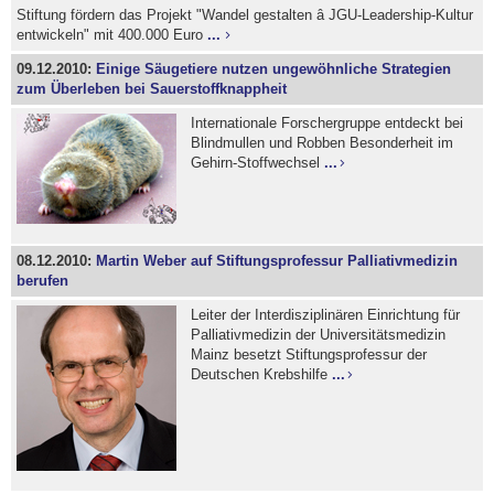
Stiftung fördern das Projekt "Wandel gestalten â JGU-Leadership-Kultur
entwickeln" mit 400.000 Euro
...
09.12.2010:
Einige Säugetiere nutzen ungewöhnliche Strategien
zum Überleben bei Sauerstoffknappheit
Internationale Forschergruppe entdeckt bei
Blindmullen und Robben Besonderheit im
Gehirn-Stoffwechsel
...
08.12.2010:
Martin Weber auf Stiftungsprofessur Palliativmedizin
berufen
Leiter der Interdisziplinären Einrichtung für
Palliativmedizin der Universitätsmedizin
Mainz besetzt Stiftungsprofessur der
Deutschen Krebshilfe
...