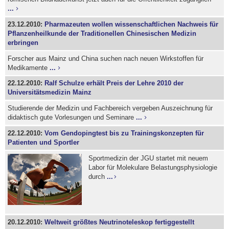
...
23.12.2010:
Pharmazeuten wollen wissenschaftlichen Nachweis für
Pflanzenheilkunde der Traditionellen Chinesischen Medizin
erbringen
Forscher aus Mainz und China suchen nach neuen Wirkstoffen für
Medikamente
...
22.12.2010:
Ralf Schulze erhält Preis der Lehre 2010 der
Universitätsmedizin Mainz
Studierende der Medizin und Fachbereich vergeben Auszeichnung für
didaktisch gute Vorlesungen und Seminare
...
22.12.2010:
Vom Gendopingtest bis zu Trainingskonzepten für
Patienten und Sportler
Sportmedizin der JGU startet mit neuem
Labor für Molekulare Belastungsphysiologie
durch
...
20.12.2010:
Weltweit größtes Neutrinoteleskop fertiggestellt