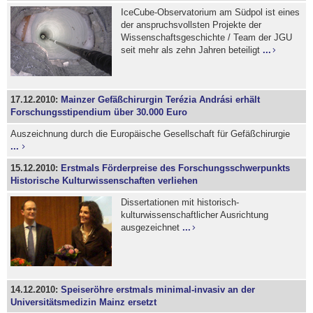
IceCube-Observatorium am Südpol ist eines
der anspruchsvollsten Projekte der
Wissenschaftsgeschichte / Team der JGU
seit mehr als zehn Jahren beteiligt
...
17.12.2010:
Mainzer Gefäßchirurgin Terézia Andrási erhält
Forschungsstipendium über 30.000 Euro
Auszeichnung durch die Europäische Gesellschaft für Gefäßchirurgie
...
15.12.2010:
Erstmals Förderpreise des Forschungsschwerpunkts
Historische Kulturwissenschaften verliehen
Dissertationen mit historisch-
kulturwissenschaftlicher Ausrichtung
ausgezeichnet
...
14.12.2010:
Speiseröhre erstmals minimal-invasiv an der
Universitätsmedizin Mainz ersetzt