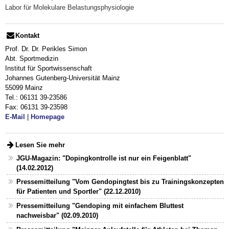
Labor für Molekulare Belastungsphysiologie
Kontakt
Prof. Dr. Dr. Perikles Simon
Abt. Sportmedizin
Institut für Sportwissenschaft
Johannes Gutenberg-Universität Mainz
55099 Mainz
Tel.: 06131 39-23586
Fax: 06131 39-23598
E-Mail
|
Homepage
Lesen Sie mehr
JGU-Magazin: "Dopingkontrolle ist nur ein Feigenblatt"
(14.02.2012)
Pressemitteilung "Vom Gendopingtest bis zu Trainingskonzepten
für Patienten und Sportler" (22.12.2010)
Pressemitteilung "Gendoping mit einfachem Bluttest
nachweisbar" (02.09.2010)