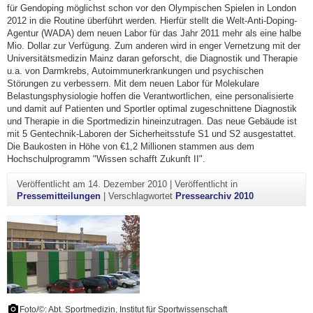
für Gendoping möglichst schon vor den Olympischen Spielen in London
2012 in die Routine überführt werden. Hierfür stellt die Welt-Anti-Doping-
Agentur (WADA) dem neuen Labor für das Jahr 2011 mehr als eine halbe
Mio. Dollar zur Verfügung. Zum anderen wird in enger Vernetzung mit der
Universitätsmedizin Mainz daran geforscht, die Diagnostik und Therapie
u.a. von Darmkrebs, Autoimmunerkrankungen und psychischen
Störungen zu verbessern. Mit dem neuen Labor für Molekulare
Belastungsphysiologie hoffen die Verantwortlichen, eine personalisierte
und damit auf Patienten und Sportler optimal zugeschnittene Diagnostik
und Therapie in die Sportmedizin hineinzutragen. Das neue Gebäude ist
mit 5 Gentechnik-Laboren der Sicherheitsstufe S1 und S2 ausgestattet.
Die Baukosten in Höhe von €1,2 Millionen stammen aus dem
Hochschulprogramm "Wissen schafft Zukunft II".
Veröffentlicht am
14. Dezember 2010
|
Veröffentlicht in
Pressemitteilungen
|
Verschlagwortet
Pressearchiv 2010
Foto/©: Abt. Sportmedizin, Institut für Sportwissenschaft