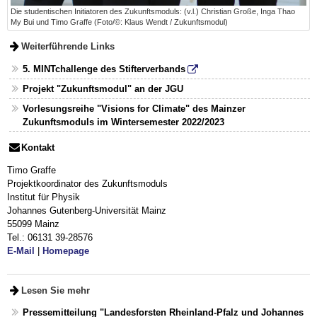
Die studentischen Initiatoren des Zukunftsmoduls: (v.l.) Christian Große, Inga Thao
My Bui und Timo Graffe (Foto/©: Klaus Wendt / Zukunftsmodul)
Weiterführende Links
5. MINTchallenge des Stifterverbands
Projekt "Zukunftsmodul" an der JGU
Vorlesungsreihe "Visions for Climate" des Mainzer
Zukunftsmoduls im Wintersemester 2022/2023
Kontakt
Timo Graffe
Projektkoordinator des Zukunftsmoduls
Institut für Physik
Johannes Gutenberg-Universität Mainz
55099 Mainz
Tel.: 06131 39-28576
E-Mail
|
Homepage
Lesen Sie mehr
Pressemitteilung "Landesforsten Rheinland-Pfalz und Johannes