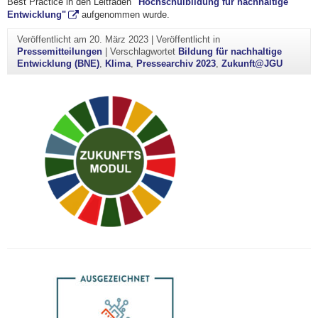
Best Practice in den Leitfaden
"Hochschulbildung für nachhaltige
Entwicklung"
aufgenommen wurde.
Veröffentlicht am
20. März 2023
|
Veröffentlicht in
Pressemitteilungen
|
Verschlagwortet
Bildung für nachhaltige
Entwicklung (BNE)
,
Klima
,
Pressearchiv 2023
,
Zukunft@JGU