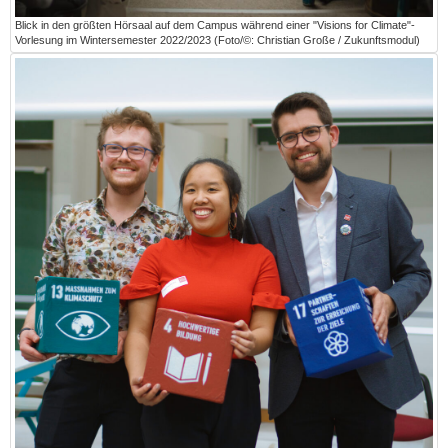
Blick in den größten Hörsaal auf dem Campus während einer "Visions for Climate"-
Vorlesung im Wintersemester 2022/2023 (Foto/©: Christian Große / Zukunftsmodul)