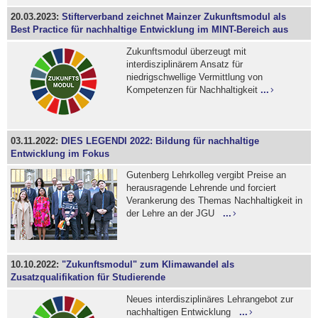
20.03.2023:
Stifterverband zeichnet Mainzer Zukunftsmodul als
Best Practice für nachhaltige Entwicklung im MINT-Bereich aus
Zukunftsmodul überzeugt mit
interdisziplinärem Ansatz für
niedrigschwellige Vermittlung von
Kompetenzen für Nachhaltigkeit
...
03.11.2022:
DIES LEGENDI 2022: Bildung für nachhaltige
Entwicklung im Fokus
Gutenberg Lehrkolleg vergibt Preise an
herausragende Lehrende und forciert
Verankerung des Themas Nachhaltigkeit in
der Lehre an der JGU
...
10.10.2022:
"Zukunftsmodul" zum Klimawandel als
Zusatzqualifikation für Studierende
Neues interdisziplinäres Lehrangebot zur
nachhaltigen Entwicklung
...