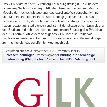
Das GLK bildet mit dem Gutenberg Forschungskolleg (GFK) und dem
Gutenberg Nachwuchskolleg (GNK) den Kern des innovativen Mainzer
Modells der Hochschulsteuerung, das exzellente Wissenschaftlerinnen
und Wissenschaftler einbindet. Sein Leitungsgremium besteht aus
Lehrenden der JGU, die sich durch exzellente Leistungen hervorgetan
haben, sowie aus Studierenden und ist mit der strategischen Entwicklung
von Studium und Lehre und der entsprechenden Beratung des Präsidiums
der JGU betraut. Außerdem verfügt das GLK über eine Reihe von
Förderinstrumenten und trägt mit Positionspapieren und Veranstaltungen
zum fachbereichsübergreifenden Austausch bei.
Veröffentlicht am
3. November 2022
|
Veröffentlicht in
Pressemitteilungen
|
Verschlagwortet
Bildung für nachhaltige
Entwicklung (BNE)
,
Lehre
,
Pressearchiv 2022
,
Zukunft@JGU