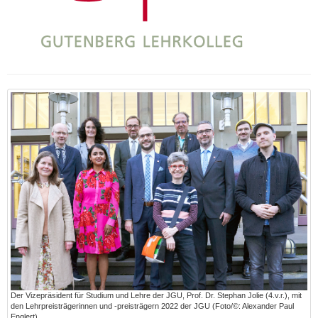
Der Vizepräsident für Studium und Lehre der JGU, Prof. Dr. Stephan Jolie (4.v.r.), mit
den Lehrpreisträgerinnen und -preisträgern 2022 der JGU (Foto/©: Alexander Paul
Englert)