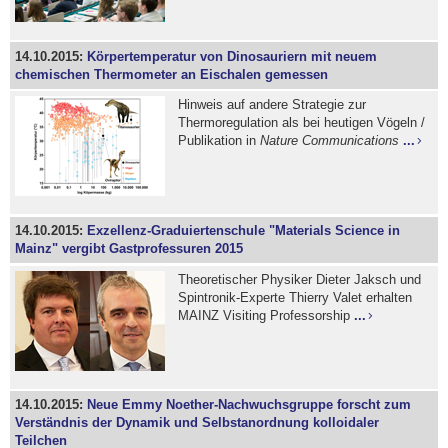
14.10.2015:
Körpertemperatur von Dinosauriern mit neuem
chemischen Thermometer an Eischalen gemessen
Hinweis auf andere Strategie zur
Thermoregulation als bei heutigen Vögeln /
Publikation in
Nature Communications
...
14.10.2015:
Exzellenz-Graduiertenschule "Materials Science in
Mainz" vergibt Gastprofessuren 2015
Theoretischer Physiker Dieter Jaksch und
Spintronik-Experte Thierry Valet erhalten
MAINZ Visiting Professorship
...
14.10.2015:
Neue Emmy Noether-Nachwuchsgruppe forscht zum
Verständnis der Dynamik und Selbstanordnung kolloidaler
Teilchen