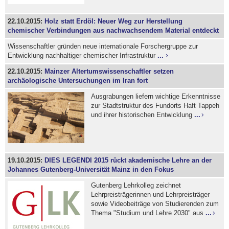
22.10.2015:
Holz statt Erdöl: Neuer Weg zur Herstellung
chemischer Verbindungen aus nachwachsendem Material entdeckt
Wissenschaftler gründen neue internationale Forschergruppe zur
Entwicklung nachhaltiger chemischer Infrastruktur
...
22.10.2015:
Mainzer Altertumswissenschaftler setzen
archäologische Untersuchungen im Iran fort
Ausgrabungen liefern wichtige Erkenntnisse
zur Stadtstruktur des Fundorts Haft Tappeh
und ihrer historischen Entwicklung
...
19.10.2015:
DIES LEGENDI 2015 rückt akademische Lehre an der
Johannes Gutenberg-Universität Mainz in den Fokus
Gutenberg Lehrkolleg zeichnet
Lehrpreisträgerinnen und Lehrpreisträger
sowie Videobeiträge von Studierenden zum
Thema "Studium und Lehre 2030" aus
...