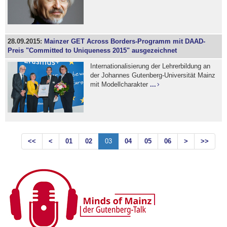
28.09.2015:
Mainzer GET Across Borders-Programm mit DAAD-
Preis "Committed to Uniqueness 2015" ausgezeichnet
Internationalisierung der Lehrerbildung an
der Johannes Gutenberg-Universität Mainz
mit Modellcharakter
...
<<
<
01
02
03
04
05
06
>
>>