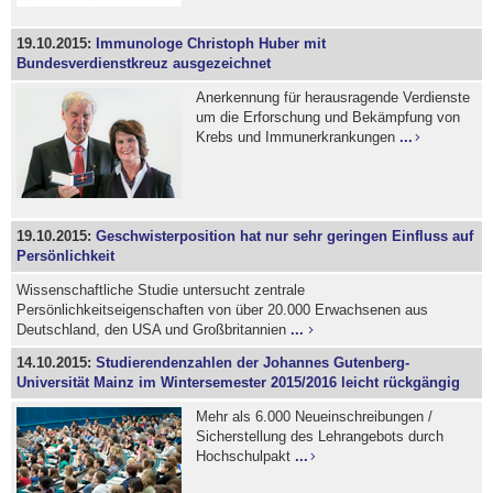
19.10.2015:
Immunologe Christoph Huber mit
Bundesverdienstkreuz ausgezeichnet
Anerkennung für herausragende Verdienste
um die Erforschung und Bekämpfung von
Krebs und Immunerkrankungen
...
19.10.2015:
Geschwisterposition hat nur sehr geringen Einfluss auf
Persönlichkeit
Wissenschaftliche Studie untersucht zentrale
Persönlichkeitseigenschaften von über 20.000 Erwachsenen aus
Deutschland, den USA und Großbritannien
...
14.10.2015:
Studierendenzahlen der Johannes Gutenberg-
Universität Mainz im Wintersemester 2015/2016 leicht rückgängig
Mehr als 6.000 Neueinschreibungen /
Sicherstellung des Lehrangebots durch
Hochschulpakt
...