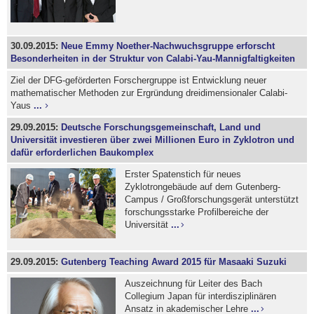
30.09.2015:
Neue Emmy Noether-Nachwuchsgruppe erforscht
Besonderheiten in der Struktur von Calabi-Yau-Mannigfaltigkeiten
Ziel der DFG-geförderten Forschergruppe ist Entwicklung neuer
mathematischer Methoden zur Ergründung dreidimensionaler Calabi-
Yaus
...
29.09.2015:
Deutsche Forschungsgemeinschaft, Land und
Universität investieren über zwei Millionen Euro in Zyklotron und
dafür erforderlichen Baukomplex
Erster Spatenstich für neues
Zyklotrongebäude auf dem Gutenberg-
Campus / Großforschungsgerät unterstützt
forschungsstarke Profilbereiche der
Universität
...
29.09.2015:
Gutenberg Teaching Award 2015 für Masaaki Suzuki
Auszeichnung für Leiter des Bach
Collegium Japan für interdisziplinären
Ansatz in akademischer Lehre
...