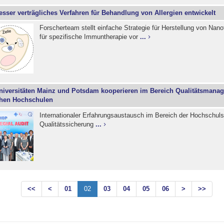
esser verträgliches Verfahren für Behandlung von Allergien entwickelt
Forscherteam stellt einfache Strategie für Herstellung von Nano
für spezifische Immuntherapie vor
...
niversitäten Mainz und Potsdam kooperieren im Bereich Qualitätsmana
chen Hochschulen
Internationaler Erfahrungsaustausch im Bereich der Hochschul
Qualitätssicherung
...
<<
<
01
02
03
04
05
06
>
>>