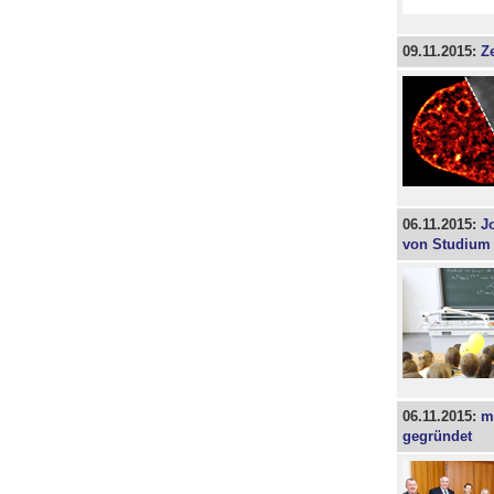
09.11.2015:
Z
06.11.2015:
J
von Studium
06.11.2015:
m
gegründet