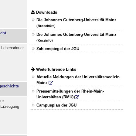
Downloads
Die Johannes Gutenberg-Universität Mainz
(Broschüre)
cht
Die Johannes Gutenberg-Universität Mainz
(Kurzinfo)
/ Lebensdauer
Zahlenspiegel der JGU
Weiterführende Links
Aktuelle Meldungen der Universitätsmedizin
Mainz
geschichte
Pressemitteilungen der Rhein-Main-
Universitäten (RMU)
aus
Campusplan der JGU
r Erzeugung