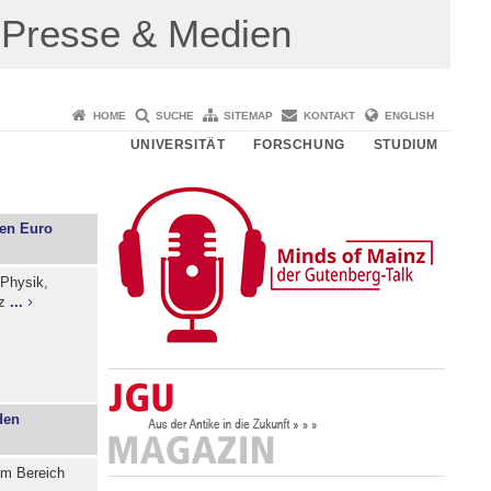
Presse & Medien
HOME
SUCHE
SITEMAP
KONTAKT
ENGLISH
UNIVERSITÄT
FORSCHUNG
STUDIUM
nen Euro
 Physik,
nz
...
den
im Bereich