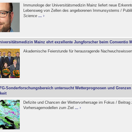
Immunologe der Universitätsmedizin Mainz liefert neue Erkennt
Lebensweg von Zellen des angeborenen Immunsystems / Publik
Science
...
niversitätsmedizin Mainz ehrt exzellente Jungforscher beim Conventio 
Akademische Feierstunde für herausragende Nachwuchswissen
FG-Sonderforschungsbereich untersucht Wetterprognosen und Grenzen
keit
Defizite und Chancen der Wettervorhersage im Fokus / Beitrag 
Vorhersagemodellen zum Ziel
...