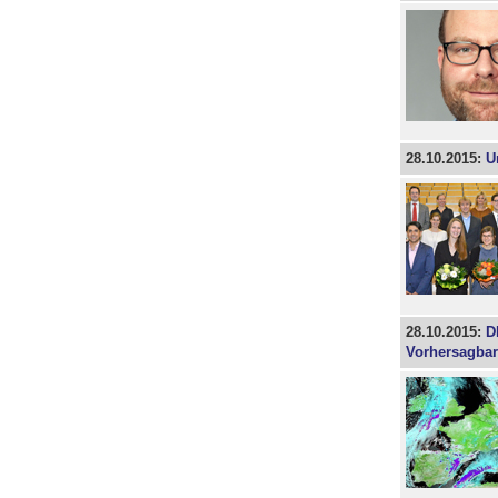
28.10.2015:
U
28.10.2015:
D
Vorhersagbar