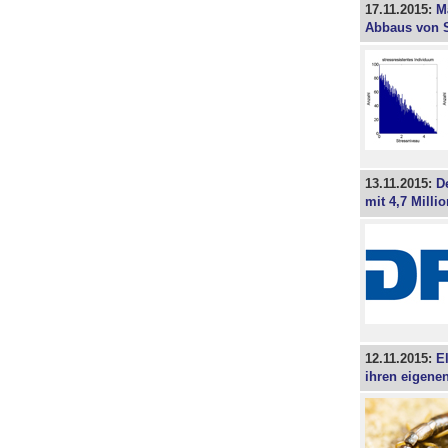
17.11.2015:
M
Abbaus von S
13.11.2015:
D
mit 4,7 Milli
12.11.2015:
E
ihren eigen