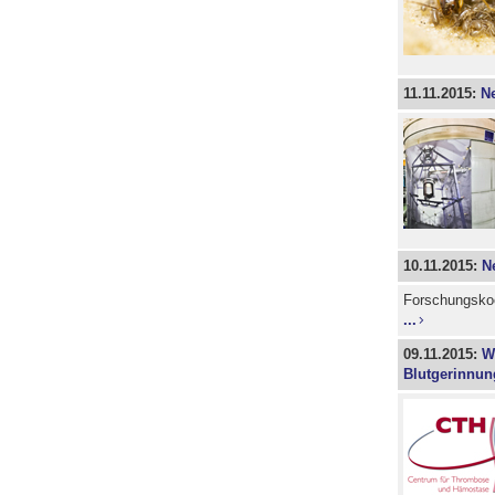
11.11.2015:
Ne
10.11.2015:
N
Forschungskoo
...
09.11.2015:
W
Blutgerinnu