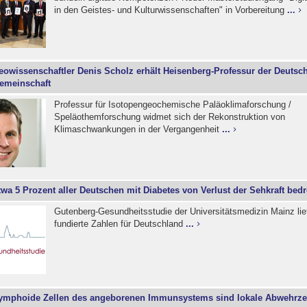
in den Geistes- und Kulturwissenschaften" in Vorbereitung
...
eowissenschaftler Denis Scholz erhält Heisenberg-Professur der Deutsc
emeinschaft
Professur für Isotopengeochemische Paläoklimaforschung /
Speläothemforschung widmet sich der Rekonstruktion von
Klimaschwankungen in der Vergangenheit
...
twa 5 Prozent aller Deutschen mit Diabetes von Verlust der Sehkraft bedr
Gutenberg-Gesundheitsstudie der Universitätsmedizin Mainz lie
fundierte Zahlen für Deutschland
...
ymphoide Zellen des angeborenen Immunsystems sind lokale Abwehrze