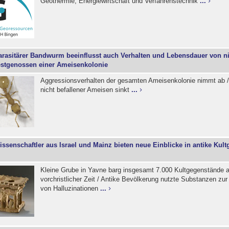
Geothermie, Energiewirtschaft und Verfahrenstechnik
...
arasitärer Bandwurm beeinflusst auch Verhalten und Lebensdauer von ni
estgenossen einer Ameisenkolonie
Aggressionsverhalten der gesamten Ameisenkolonie nimmt ab 
nicht befallener Ameisen sinkt
...
issenschaftler aus Israel und Mainz bieten neue Einblicke in antike Kult
Kleine Grube in Yavne barg insgesamt 7.000 Kultgegenstände 
vorchristlicher Zeit / Antike Bevölkerung nutzte Substanzen zu
von Halluzinationen
...