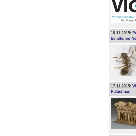
18.11.2015:
P
befallenen N
17.11.2015:
W
Palästinas