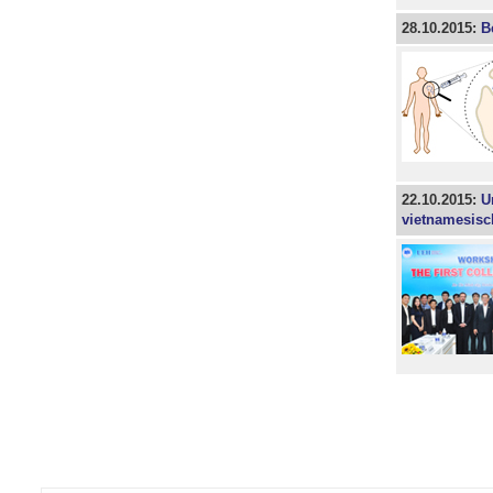
28.10.2015:
B
22.10.2015:
U
vietnamesis