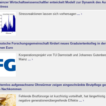
ainzer Wirtschaftswissenschaftler entwickelt Modell zur Dynamik des A
tress
Stressreaktionen lassen sich vorhersagen
...
eutsche Forschungsgemeinschaft fördert neues Graduiertenkolleg in de
onen Euro
Kooperationsprojekt von TU Darmstadt und Johannes Gutenberg
Mainz
...
lternlos aufgewachsene Ohrwürmer zeigen eingeschränkte Brutpflege g
en Nachkommen
Fehlende Brutfürsorge ist kurzfristig vorteilhaft, hat längerfristi
negative generationenübergreifende Effekte
...