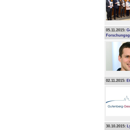
05.11.2015:
G
Forschungsg
02.11.2015:
E
30.10.2015:
L