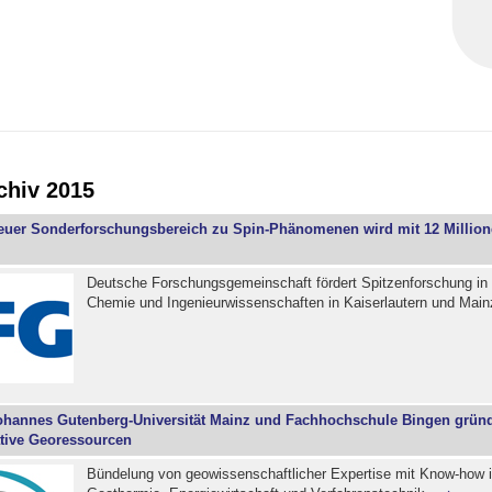
chiv 2015
euer Sonderforschungsbereich zu Spin-Phänomenen wird mit 12 Millio
Deutsche Forschungsgemeinschaft fördert Spitzenforschung in
Chemie und Ingenieurwissenschaften in Kaiserlautern und Mai
ohannes Gutenberg-Universität Mainz und Fachhochschule Bingen grün
ative Georessourcen
Bündelung von geowissenschaftlicher Expertise mit Know-how 