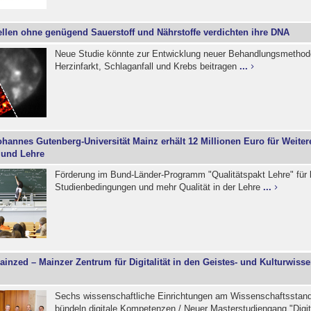
ellen ohne genügend Sauerstoff und Nährstoffe verdichten ihre DNA
Neue Studie könnte zur Entwicklung neuer Behandlungsmethod
Herzinfarkt, Schlaganfall und Krebs beitragen
...
ohannes Gutenberg-Universität Mainz erhält 12 Millionen Euro für Weite
 und Lehre
Förderung im Bund-Länder-Programm "Qualitätspakt Lehre" für
Studienbedingungen und mehr Qualität in der Lehre
...
ainzed – Mainzer Zentrum für Digitalität in den Geistes- und Kulturwiss
Sechs wissenschaftliche Einrichtungen am Wissenschaftsstan
bündeln digitale Kompetenzen / Neuer Masterstudiengang "Digi