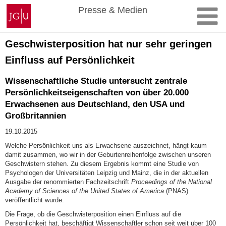
Zum
Johannes
Presse & Medien
Inhalt
Gutenberg-
springen
Universität
Mainz
Geschwisterposition hat nur sehr geringen
Einfluss auf Persönlichkeit
Wissenschaftliche Studie untersucht zentrale
Persönlichkeitseigenschaften von über 20.000
Erwachsenen aus Deutschland, den USA und
Großbritannien
19.10.2015
Welche Persönlichkeit uns als Erwachsene auszeichnet, hängt kaum
damit zusammen, wo wir in der Geburtenreihenfolge zwischen unseren
Geschwistern stehen. Zu diesem Ergebnis kommt eine Studie von
Psychologen der Universitäten Leipzig und Mainz, die in der aktuellen
Ausgabe der renommierten Fachzeitschrift
Proceedings of the National
Academy of Sciences of the United States of America
(PNAS)
veröffentlicht wurde.
Die Frage, ob die Geschwisterposition einen Einfluss auf die
Persönlichkeit hat, beschäftigt Wissenschaftler schon seit weit über 100