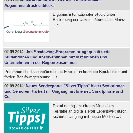
05.09.2014:
Neue Genorte für Glaukom und erhöhten
Augeninnendruck entdeckt
Ergebnis internationaler Studie unter
Beteiligung der Universitätsmedizin Mainz
...
02.09.2014:
Job Shadowing-Programm bringt qualifizierte
Studentinnen und Absolventinnen mit Institutionen und
Unternehmen in der Region zusammen
Programm des Frauenbüros bietet Einblick in konkrete Berufsbilder und
fördert Berufswegeplanung
...
02.09.2014:
Neues Serviceportal "Silver Tipps" bietet Seniorinnen
und Senioren Klarheit im Umgang mit Internet, Smartphone und
Co.
Portal ermöglicht älteren Menschen
Teilhabe an digitalisierter Lebenswelt durch
sicheren Umgang mit neuen Medien
...