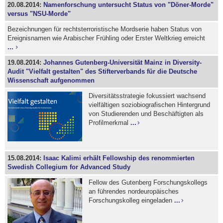
20.08.2014:
Namenforschung untersucht Status von "Döner-Morde"
versus "NSU-Morde"
Bezeichnungen für rechtsterroristische Mordserie haben Status von
Ereignisnamen wie Arabischer Frühling oder Erster Weltkrieg erreicht
...
19.08.2014:
Johannes Gutenberg-Universität Mainz in Diversity-
Audit "Vielfalt gestalten" des Stifterverbands für die Deutsche
Wissenschaft aufgenommen
Diversitätsstrategie fokussiert wachsend
vielfältigen soziobiografischen Hintergrund
von Studierenden und Beschäftigten als
Profilmerkmal
...
15.08.2014:
Isaac Kalimi erhält Fellowship des renommierten
Swedish Collegium for Advanced Study
Fellow des Gutenberg Forschungskollegs
an führendes nordeuropäisches
Forschungskolleg eingeladen
...