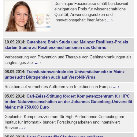
Dominique Facciorusso erhält bundesweit
einzigartigen Preis für wissenschaftliche
Qualität, Anwendungsnutzen und
Innovationsgehalt ihrer Arbeit
...
10.09.2014:
Gutenberg Brain Study und Mainzer Resilienz-Projekt
starten Studie zu Resilienzmechanismen des Gehirns
Verbesserung von Prävention und Therapie von Gehirnerkrankungen als
langfristiges Ziel
...
08.09.2014:
Transfusionszentrale der Universitätsmedizin Mainz
untersucht Blutspenden auch auf West-Nil-Virus
Reaktion auf vermehrtes Auftreten von Infektionen in Europa
...
05.09.2014:
Carl-Zeiss-Stiftung fördert Kompetenzzentrum für HPC
in den Naturwissenschaften an der Johannes Gutenberg-Universität
Mainz mit 750.000 Euro
Geplantes Kompetenzzentrum für High Performance Computing am
Institut für Informatik bündelt Forschungsarbeiten und intensiviert
Service
...