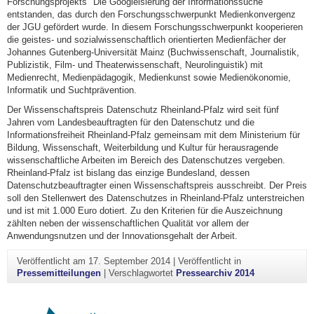
Forschungsprojekts "Die Googleisierung der Informationssuche"
entstanden, das durch den Forschungsschwerpunkt Medienkonvergenz
der JGU gefördert wurde. In diesem Forschungsschwerpunkt kooperieren
die geistes- und sozialwissenschaftlich orientierten Medienfächer der
Johannes Gutenberg-Universität Mainz (Buchwissenschaft, Journalistik,
Publizistik, Film- und Theaterwissenschaft, Neurolinguistik) mit
Medienrecht, Medienpädagogik, Medienkunst sowie Medienökonomie,
Informatik und Suchtprävention.
Der Wissenschaftspreis Datenschutz Rheinland-Pfalz wird seit fünf
Jahren vom Landesbeauftragten für den Datenschutz und die
Informationsfreiheit Rheinland-Pfalz gemeinsam mit dem Ministerium für
Bildung, Wissenschaft, Weiterbildung und Kultur für herausragende
wissenschaftliche Arbeiten im Bereich des Datenschutzes vergeben.
Rheinland-Pfalz ist bislang das einzige Bundesland, dessen
Datenschutzbeauftragter einen Wissenschaftspreis ausschreibt. Der Preis
soll den Stellenwert des Datenschutzes in Rheinland-Pfalz unterstreichen
und ist mit 1.000 Euro dotiert. Zu den Kriterien für die Auszeichnung
zählten neben der wissenschaftlichen Qualität vor allem der
Anwendungsnutzen und der Innovationsgehalt der Arbeit.
Veröffentlicht am
17. September 2014
|
Veröffentlicht in
Pressemitteilungen
|
Verschlagwortet
Pressearchiv 2014