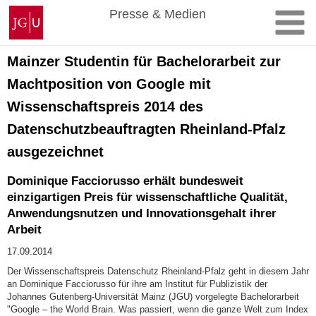
Zum
Johannes
Presse & Medien
Inhalt
Gutenberg-
springen
Universität
Mainz
Mainzer Studentin für Bachelorarbeit zur
Machtposition von Google mit
Wissenschaftspreis 2014 des
Datenschutzbeauftragten Rheinland-Pfalz
ausgezeichnet
Dominique Facciorusso erhält bundesweit
einzigartigen Preis für wissenschaftliche Qualität,
Anwendungsnutzen und Innovationsgehalt ihrer
Arbeit
17.09.2014
Der Wissenschaftspreis Datenschutz Rheinland-Pfalz geht in diesem Jahr
an Dominique Facciorusso für ihre am Institut für Publizistik der
Johannes Gutenberg-Universität Mainz (JGU) vorgelegte Bachelorarbeit
"Google – the World Brain. Was passiert, wenn die ganze Welt zum Index