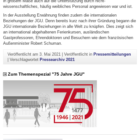
in großem Maße auch auf die Unterstützung durch nicht-
wissenschaftliches, häufig weibliches Personal angewiesen war und ist.
In der Ausstellung Erwähnung finden zudem die internationalen
Beziehungen der JGU. Denn bereits kurz nach ihrer Gründung begann die
JGU internationale Beziehungen in alle Welt zu knüpfen. Dies zeigt sich
an international abgehaltenen Ferienkursen, ausländischen
Gastprofessoren, Ehrendoktoren und Besuchern wie dem französischen
Außenminister Robert Schuman.
Veröffentlicht am
3. Mai 2021
|
Veröffentlicht in
Pressemitteilungen
|
Verschlagwortet
Pressearchiv 2021
Zum Themenspezial "75 Jahre JGU"