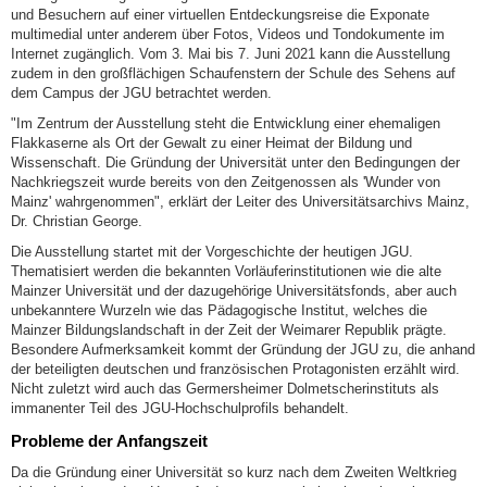
und Besuchern auf einer virtuellen Entdeckungsreise die Exponate
multimedial unter anderem über Fotos, Videos und Tondokumente im
Internet zugänglich. Vom 3. Mai bis 7. Juni 2021 kann die Ausstellung
zudem in den großflächigen Schaufenstern der Schule des Sehens auf
dem Campus der JGU betrachtet werden.
"Im Zentrum der Ausstellung steht die Entwicklung einer ehemaligen
Flakkaserne als Ort der Gewalt zu einer Heimat der Bildung und
Wissenschaft. Die Gründung der Universität unter den Bedingungen der
Nachkriegszeit wurde bereits von den Zeitgenossen als 'Wunder von
Mainz' wahrgenommen", erklärt der Leiter des Universitätsarchivs Mainz,
Dr. Christian George.
Die Ausstellung startet mit der Vorgeschichte der heutigen JGU.
Thematisiert werden die bekannten Vorläuferinstitutionen wie die alte
Mainzer Universität und der dazugehörige Universitätsfonds, aber auch
unbekanntere Wurzeln wie das Pädagogische Institut, welches die
Mainzer Bildungslandschaft in der Zeit der Weimarer Republik prägte.
Besondere Aufmerksamkeit kommt der Gründung der JGU zu, die anhand
der beteiligten deutschen und französischen Protagonisten erzählt wird.
Nicht zuletzt wird auch das Germersheimer Dolmetscherinstituts als
immanenter Teil des JGU-Hochschulprofils behandelt.
Probleme der Anfangszeit
Da die Gründung einer Universität so kurz nach dem Zweiten Weltkrieg