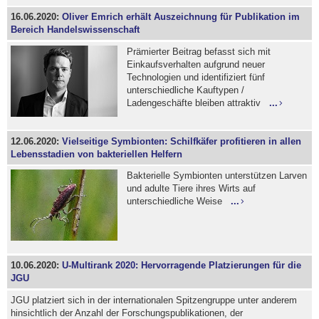
16.06.2020:
Oliver Emrich erhält Auszeichnung für Publikation im
Bereich Handelswissenschaft
Prämierter Beitrag befasst sich mit
Einkaufsverhalten aufgrund neuer
Technologien und identifiziert fünf
unterschiedliche Kauftypen /
Ladengeschäfte bleiben attraktiv
...
12.06.2020:
Vielseitige Symbionten: Schilfkäfer profitieren in allen
Lebensstadien von bakteriellen Helfern
Bakterielle Symbionten unterstützen Larven
und adulte Tiere ihres Wirts auf
unterschiedliche Weise
...
10.06.2020:
U-Multirank 2020: Hervorragende Platzierungen für die
JGU
JGU platziert sich in der internationalen Spitzengruppe unter anderem
hinsichtlich der Anzahl der Forschungspublikationen, der