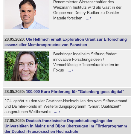
Renommierter Wissenschaftler des
Weizmann Instituts wird als Gast in der
Gruppe von Dmitry Budker zu Dunkler
Materie forschen
...
28.05.2020:
Ute Hellmich erhält Exploration Grant zur Erforschung
essenzieller Membranproteine von Parasiten
Boehringer Ingelheim Stiftung fördert
innovative Forschungsideen /
Vernachlässigte Tropenkrankheiten im
Fokus
...
28.05.2020:
100.000 Euro Förderung für "Gutenberg goes digital"
JGU gehört zu den vier Gewinner-Hochschulen des vom Stifterverband
und Daimler-Fonds im Weiterbildungsprogramm "Smart Qualifiziert"
ausgerufenen Wettbewerbs
...
27.05.2020:
Deutsch-französische Doppelstudiengänge der
Universitäten in Mainz und Dijon überzeugen im Förderprogramm
der Deutsch-Französischen Hochschule