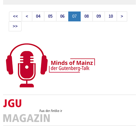
<<
<
04
05
06
07
08
09
10
>
>>