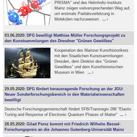
+
PRISMA
und des Helmholtz-Instituts
Mainz zeigen vielversprechenden Weg auf,
um erstmals Paritätsverletzung in
Molekülen nachzuweisen
...
03.06.2020:
DFG bewilligt Matthias Müller Forschungsprojekt zu
den Kunstsammlungen des Dresdner "Grünen Gewölbes"
Kooperation des Mainzer Kunsthistorikers
mit den Staatlichen Kunstsammlungen
Dresden, dem Direktor des "Grünen
Gewölbes" und dem Kunsthistorischen
Museum in Wien
...
29.05.2020:
DFG fördert herausragende Forschung an der JGU:
Neuer Sonderforschungsbereich in den Materialwissenschaften
bewilligt
Deutsche Forschungsgemeinschaft fördert SFB/Transregio 288 "Elastic
Tuning and Response of Electronic Quantum Phases of Matter"
...
28.05.2020:
Gilad Perez kommt mit Friedrich Wilhelm Bessel-
Forschungspreis an die Johannes Gutenberg-Universität Mainz