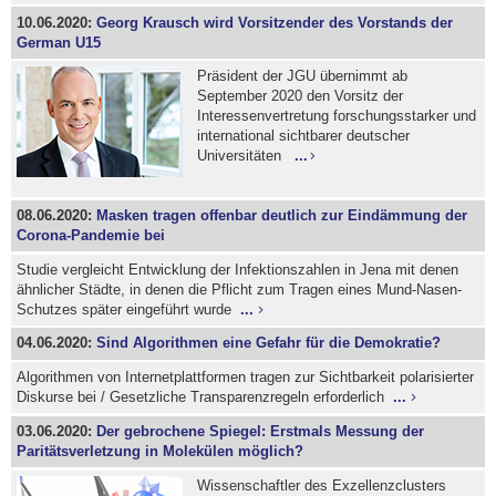
10.06.2020:
Georg Krausch wird Vorsitzender des Vorstands der
German U15
Präsident der JGU übernimmt ab
September 2020 den Vorsitz der
Interessenvertretung forschungsstarker und
international sichtbarer deutscher
Universitäten
...
08.06.2020:
Masken tragen offenbar deutlich zur Eindämmung der
Corona-Pandemie bei
Studie vergleicht Entwicklung der Infektionszahlen in Jena mit denen
ähnlicher Städte, in denen die Pflicht zum Tragen eines Mund-Nasen-
Schutzes später eingeführt wurde
...
04.06.2020:
Sind Algorithmen eine Gefahr für die Demokratie?
Algorithmen von Internetplattformen tragen zur Sichtbarkeit polarisierter
Diskurse bei / Gesetzliche Transparenzregeln erforderlich
...
03.06.2020:
Der gebrochene Spiegel: Erstmals Messung der
Paritätsverletzung in Molekülen möglich?
Wissenschaftler des Exzellenzclusters