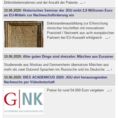
Drittmitteleinnahmen und der Anzahl der Patente
...
10.06.2020:
Historisches Seminar der JGU wirbt 2,8 Millionen Euro
an EU-Mitteln zur Nachwuchsförderung ein
Doktorandenausbildung zur Erforschung
römischer Inschriften mit innovativem
Praxisteil / Netzwerk aus acht europäischen
Partnern bei EU-Auswahl erfolgreich
...
10.06.2020:
Aller guten Dinge sind dreizehn: Märchen aus Eurasien
Studierende aus Moskau und Germersheim übersetzen Märchen aus
mehr als zwei Dutzend Sprachen ins Russische und ins Deutsche
...
10.06.2020:
DIES ACADEMICUS 2020: JGU ehrt herausragenden
Nachwuchs per Videobotschaft
Preise für rund 54.000 Euro vergeben
...