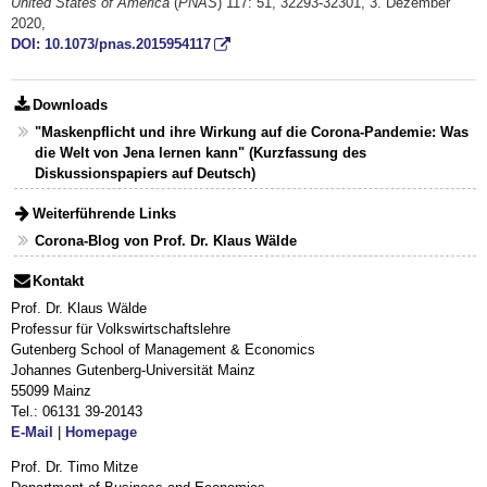
United States of America
(
PNAS
) 117: 51, 32293-32301, 3. Dezember
2020,
DOI: 10.1073/pnas.2015954117
Downloads
"Maskenpflicht und ihre Wirkung auf die Corona-Pandemie: Was
die Welt von Jena lernen kann" (Kurzfassung des
Diskussionspapiers auf Deutsch)
Weiterführende Links
Corona-Blog von Prof. Dr. Klaus Wälde
Kontakt
Prof. Dr. Klaus Wälde
Professur für Volkswirtschaftslehre
Gutenberg School of Management & Economics
Johannes Gutenberg-Universität Mainz
55099 Mainz
Tel.: 06131 39-20143
E-Mail
|
Homepage
Prof. Dr. Timo Mitze