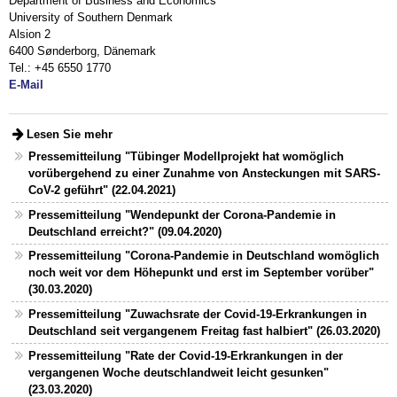
Department of Business and Economics
University of Southern Denmark
Alsion 2
6400 Sønderborg, Dänemark
Tel.: +45 6550 1770
E-Mail
Lesen Sie mehr
Pressemitteilung "Tübinger Modellprojekt hat womöglich
vorübergehend zu einer Zunahme von Ansteckungen mit SARS-
CoV-2 geführt" (22.04.2021)
Pressemitteilung "Wendepunkt der Corona-Pandemie in
Deutschland erreicht?" (09.04.2020)
Pressemitteilung "Corona-Pandemie in Deutschland womöglich
noch weit vor dem Höhepunkt und erst im September vorüber"
(30.03.2020)
Pressemitteilung "Zuwachsrate der Covid-19-Erkrankungen in
Deutschland seit vergangenem Freitag fast halbiert" (26.03.2020)
Pressemitteilung "Rate der Covid-19-Erkrankungen in der
vergangenen Woche deutschlandweit leicht gesunken"
(23.03.2020)