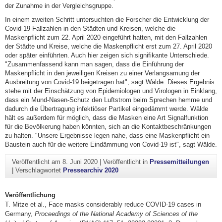
der Zunahme in der Vergleichsgruppe.
In einem zweiten Schritt untersuchten die Forscher die Entwicklung der
Covid-19-Fallzahlen in den Städten und Kreisen, welche die
Maskenpflicht zum 22. April 2020 eingeführt hatten, mit den Fallzahlen
der Städte und Kreise, welche die Maskenpflicht erst zum 27. April 2020
oder später einführten. Auch hier zeigen sich signifikante Unterschiede.
"Zusammenfassend kann man sagen, dass die Einführung der
Maskenpflicht in den jeweiligen Kreisen zu einer Verlangsamung der
Ausbreitung von Covid-19 beigetragen hat", sagt Wälde. Dieses Ergebnis
stehe mit der Einschätzung von Epidemiologen und Virologen in Einklang,
dass ein Mund-Nasen-Schutz den Luftstrom beim Sprechen hemme und
dadurch die Übertragung infektiöser Partikel eingedämmt werde. Wälde
hält es außerdem für möglich, dass die Masken eine Art Signalfunktion
für die Bevölkerung haben könnten, sich an die Kontaktbeschränkungen
zu halten. "Unsere Ergebnisse legen nahe, dass eine Maskenpflicht ein
Baustein auch für die weitere Eindämmung von Covid-19 ist", sagt Wälde.
Veröffentlicht am
8. Juni 2020
|
Veröffentlicht in
Pressemitteilungen
|
Verschlagwortet
Pressearchiv 2020
Veröffentlichung
T. Mitze et al., Face masks considerably reduce COVID-19 cases in
Germany,
Proceedings of the National Academy of Sciences of the