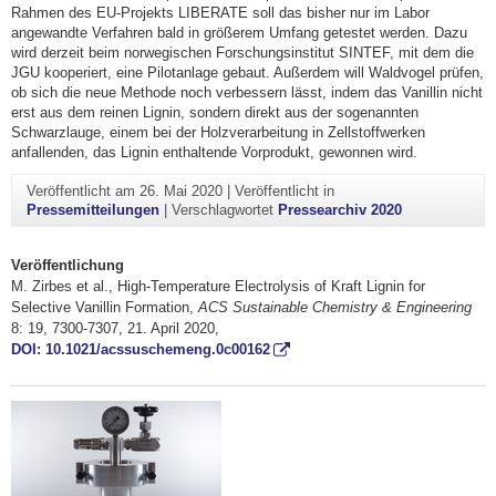
Rahmen des EU-Projekts LIBERATE soll das bisher nur im Labor
angewandte Verfahren bald in größerem Umfang getestet werden. Dazu
wird derzeit beim norwegischen Forschungsinstitut SINTEF, mit dem die
JGU kooperiert, eine Pilotanlage gebaut. Außerdem will Waldvogel prüfen,
ob sich die neue Methode noch verbessern lässt, indem das Vanillin nicht
erst aus dem reinen Lignin, sondern direkt aus der sogenannten
Schwarzlauge, einem bei der Holzverarbeitung in Zellstoffwerken
anfallenden, das Lignin enthaltende Vorprodukt, gewonnen wird.
Veröffentlicht am
26. Mai 2020
|
Veröffentlicht in
Pressemitteilungen
|
Verschlagwortet
Pressearchiv 2020
Veröffentlichung
M. Zirbes et al., High-Temperature Electrolysis of Kraft Lignin for
Selective Vanillin Formation,
ACS Sustainable Chemistry & Engineering
8: 19, 7300-7307, 21. April 2020,
DOI: 10.1021/acssuschemeng.0c00162