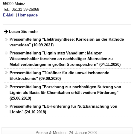
55099 Mainz
Tel.: 06131 39-26069
E-Mail
|
Homepage
Lesen Sie mehr
Pressemitteilung "Elektrosynthese: Korrosion an der Kathode
vermeiden" (10.09.2021)
Pressemitteilung "Lignin statt Vanadium: Mainzer
Wissenschaftler forschen an nachhaltiger Alternative zu
Metallverbindungen in großen Stromspeichern" (04.11.2020)
Pressemitteilung "Türöffner für die umweltschonende
Elektrochemie" (09.09.2020)
Pressemitteilung "Forschung zur nachhaltigen Nutzung von
Lignin als Basis für Chemikalien erhält weitere Förderung"
(25.06.2019)
Pressemitteilung "EU-Förderung für Nutzbarmachung von
Lignin" (24.10.2018)
Zusätzliche
Seiten-
Letzte
Presse & Medien
24. Januar 2023