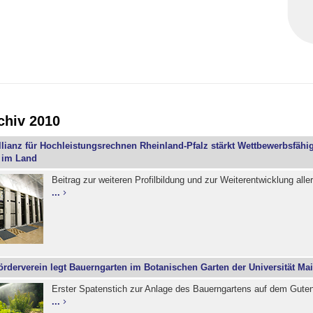
chiv 2010
llianz für Hochleistungsrechnen Rheinland-Pfalz stärkt Wettbewerbsfähig
 im Land
Beitrag zur weiteren Profilbildung und zur Weiterentwicklung all
...
örderverein legt Bauerngarten im Botanischen Garten der Universität Ma
Erster Spatenstich zur Anlage des Bauerngartens auf dem Gut
...