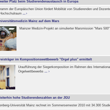
weiter Platz beim Studierendenaustausch in Europa
amm der Europäischen Union fördert Mobilität von Studierenden und Dozent
 Hochschulraum
...
niversitätsmedizin Mainz auf dem Mars
Mainzer Medizin-Projekt an simulierter Marsmission "Mars 500" 
reisträger im Kompositionswettbewerb "Orgel plus" ermittelt
Uraufführung der Siegerkomposition im Rahmen des Internation
Orgelwettbewerbs
...
eiterhin hohe Studierendenzahlen an der JGU
nberg-Universität Mainz rechnet im Sommersemester 2010 mit 34.300 Stud