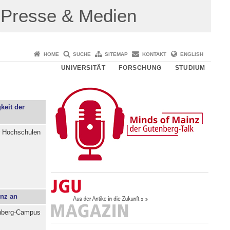
Presse & Medien
HOME
SUCHE
SITEMAP
KONTAKT
ENGLISH
UNIVERSITÄT
FORSCHUNG
STUDIUM
keit der
er Hochschulen
inz an
enberg-Campus