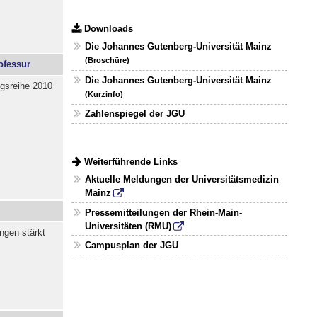
Downloads
Die Johannes Gutenberg-Universität Mainz
(Broschüre)
ofessur
Die Johannes Gutenberg-Universität Mainz
ngsreihe 2010
(Kurzinfo)
Zahlenspiegel der JGU
Weiterführende Links
Aktuelle Meldungen der Universitätsmedizin
Mainz
Pressemitteilungen der Rhein-Main-
Universitäten (RMU)
ngen stärkt
Campusplan der JGU