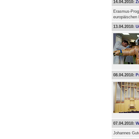
14.04.2010:
Z
Erasmus-Progr
europäischen
13.04.2010:
U
08.04.2010:
P
07.04.2010:
W
Johannes Gute