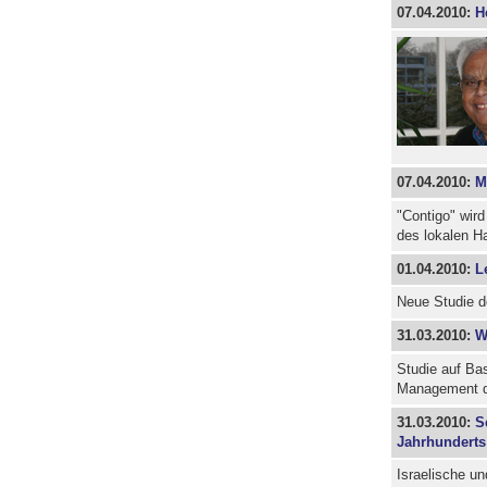
07.04.2010:
H
07.04.2010:
M
"Contigo" wird
des lokalen H
01.04.2010:
L
Neue Studie de
31.03.2010:
W
Studie auf Ba
Management 
31.03.2010:
S
Jahrhunderts 
Israelische u