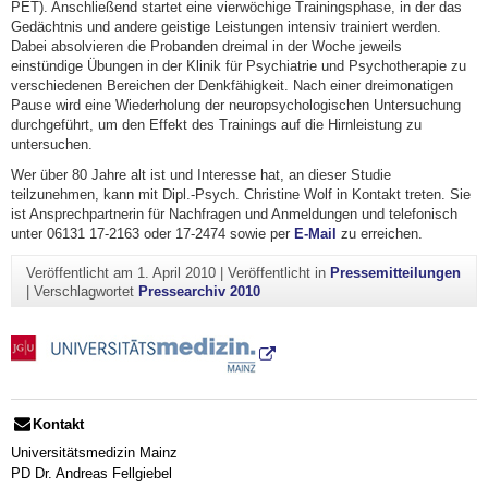
PET). Anschließend startet eine vierwöchige Trainingsphase, in der das
Gedächtnis und andere geistige Leistungen intensiv trainiert werden.
Dabei absolvieren die Probanden dreimal in der Woche jeweils
einstündige Übungen in der Klinik für Psychiatrie und Psychotherapie zu
verschiedenen Bereichen der Denkfähigkeit. Nach einer dreimonatigen
Pause wird eine Wiederholung der neuropsychologischen Untersuchung
durchgeführt, um den Effekt des Trainings auf die Hirnleistung zu
untersuchen.
Wer über 80 Jahre alt ist und Interesse hat, an dieser Studie
teilzunehmen, kann mit Dipl.-Psych. Christine Wolf in Kontakt treten. Sie
ist Ansprechpartnerin für Nachfragen und Anmeldungen und telefonisch
unter 06131 17-2163 oder 17-2474 sowie per
E-Mail
zu erreichen.
Veröffentlicht am
1. April 2010
|
Veröffentlicht in
Pressemitteilungen
|
Verschlagwortet
Pressearchiv 2010
Kontakt
Universitätsmedizin Mainz
PD Dr. Andreas Fellgiebel