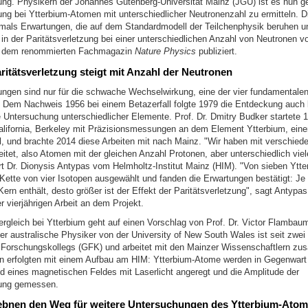
zung. Physikern der Johannes Gutenberg-Universität Mainz (JGU) ist es nun ge
zung bei Ytterbium-Atomen mit unterschiedlicher Neutronenzahl zu ermitteln.
tmals Erwartungen, die auf dem Standardmodell der Teilchenphysik beruhen u
in der Paritätsverletzung bei einer unterschiedlichen Anzahl von Neutronen v
in dem renommierten Fachmagazin
Nature Physics
publiziert.
aritätsverletzung steigt mit Anzahl der Neutronen
zungen sind nur für die schwache Wechselwirkung, eine der vier fundamentalen
. Dem Nachweis 1956 bei einem Betazerfall folgte 1979 die Entdeckung auch
e Untersuchung unterschiedlicher Elemente. Prof. Dr. Dmitry Budker startete 
California, Berkeley mit Präzisionsmessungen an dem Element Ytterbium, ein
l, und brachte 2014 diese Arbeiten mit nach Mainz. "Wir haben mit verschied
itet, also Atomen mit der gleichen Anzahl Protonen, aber unterschiedlich vie
ärt Dr. Dionysis Antypas vom Helmholtz-Institut Mainz (HIM). "Von sieben Ytt
 Kette von vier Isotopen ausgewählt und fanden die Erwartungen bestätigt: Je
ern enthält, desto größer ist der Effekt der Paritätsverletzung", sagt Antypa
 vierjährigen Arbeit an dem Projekt.
ergleich bei Ytterbium geht auf einen Vorschlag von Prof. Dr. Victor Flamba
er australische Physiker von der University of New South Wales ist seit zwei
Forschungskollegs (GFK) und arbeitet mit den Mainzer Wissenschaftlern zu
 erfolgten mit einem Aufbau am HIM: Ytterbium-Atome werden in Gegenwart
nd eines magnetischen Feldes mit Laserlicht angeregt und die Amplitude der
zung gemessen.
ebnen den Weg für weitere Untersuchungen des Ytterbium-Ato