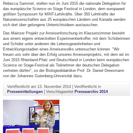
Rebecca Sammet, stellen nun im Juni 2015 die nationale Delegation für
das europäische Science on Stage Festival in London, dem europaweit
größten Symposium für MINT-Lehrkräfte. Über 350 Lehrkräfte der
Naturwissenschaften aus 25 europäischen Ländern und Kanada werden
sich dort über gelungene Unterrichtsideen austauschen.
Das Mainzer Projekt zur Ameisenforschung im Klassenzimmer besteht
aus einem eigens entwickelten Experimentierkoffer, mit dem Schülerinnen
und Schüler unter anderem die Lebensgewohnheiten und
Entwicklungsstadien eines Ameisenvolks untersuchen können. "Wir
freuen uns sehr über den Erfolg unseres Ameisenprojekts, mit dem wir im
Juni 2015 Rheinland-Pfalz und Deutschland in London beim europäischen
Science on Stage-Festival als Teilnehmer der deutschen Delegation
vertreten dürfen", so der Biologiedidaktiker Prof. Dr. Daniel Dreesmann
von der Johannes Gutenberg-Universität dazu.
Veröffentlicht am
13. November 2014
|
Veröffentlicht in
Pressemitteilungen
|
Verschlagwortet
Pressearchiv 2014