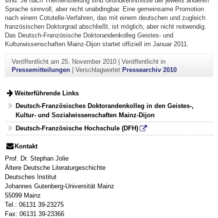
sind. Je nach Themenstellung sind Grundkenntnisse der jeweils anderen
Sprache sinnvoll, aber nicht unabdingbar. Eine gemeinsame Promotion
nach einem Cotutelle-Verfahren, das mit einem deutschen und zugleich
französischen Doktorgrad abschließt, ist möglich, aber nicht notwendig.
Das Deutsch-Französische Doktorandenkolleg Geistes- und
Kulturwissenschaften Mainz-Dijon startet offiziell im Januar 2011.
Veröffentlicht am
25. November 2010
|
Veröffentlicht in
Pressemitteilungen
|
Verschlagwortet
Pressearchiv 2010
Weiterführende Links
Deutsch-Französisches Doktorandenkolleg in den Geistes-,
Kultur- und Sozialwissenschaften Mainz-Dijon
Deutsch-Französische Hochschule (DFH)
Kontakt
Prof. Dr. Stephan Jolie
Ältere Deutsche Literaturgeschichte
Deutsches Institut
Johannes Gutenberg-Universität Mainz
55099 Mainz
Tel.: 06131 39-23275
Fax: 06131 39-23366