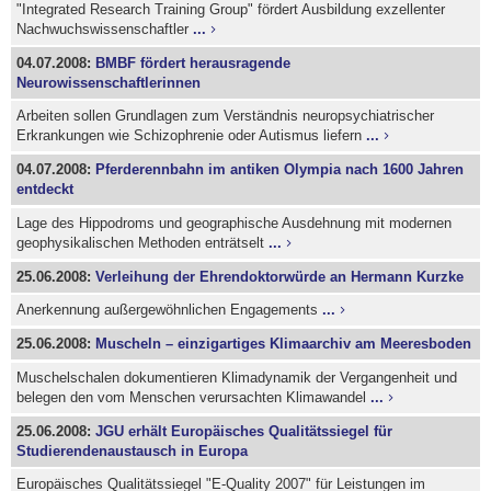
"Integrated Research Training Group" fördert Ausbildung exzellenter
Nachwuchswissenschaftler
...
04.07.2008:
BMBF fördert herausragende
Neurowissenschaftlerinnen
Arbeiten sollen Grundlagen zum Verständnis neuropsychiatrischer
Erkrankungen wie Schizophrenie oder Autismus liefern
...
04.07.2008:
Pferderennbahn im antiken Olympia nach 1600 Jahren
entdeckt
Lage des Hippodroms und geographische Ausdehnung mit modernen
geophysikalischen Methoden enträtselt
...
25.06.2008:
Verleihung der Ehrendoktorwürde an Hermann Kurzke
Anerkennung außergewöhnlichen Engagements
...
25.06.2008:
Muscheln – einzigartiges Klimaarchiv am Meeresboden
Muschelschalen dokumentieren Klimadynamik der Vergangenheit und
belegen den vom Menschen verursachten Klimawandel
...
25.06.2008:
JGU erhält Europäisches Qualitätssiegel für
Studierendenaustausch in Europa
Europäisches Qualitätssiegel "E-Quality 2007" für Leistungen im