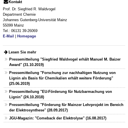
Kontakt
Prof. Dr. Siegfried R. Waldvogel
Department Chemie
Johannes Gutenberg-Universität Mainz
55099 Mainz
Tel.: 06131 39-26069
E-Mail
|
Homepage
Lesen Sie mehr
Pressemitteilung "Siegfried Waldvogel erhält Manuel M. Baizer
Award" (31.10.2019)
Pressemitteilung "Forschung zur nachhaltigen Nutzung von
Lignin als Basis für Chemikalien erhält weitere Förderung"
(25.06.2019)
Pressemitteilung "EU-Förderung für Nutzbarmachung von
Lignin" (24.10.2018)
Pressemitteilung "Förderung für Mainzer Lehrprojekt im Bereich
der Elektrosynthese" (28.09.2017)
JGU-Magazin: "Comeback der Elektrolyse" (16.08.2017)