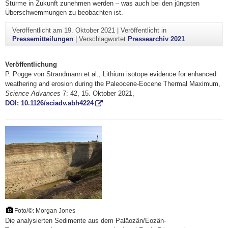
Stürme in Zukunft zunehmen werden – was auch bei den jüngsten
Überschwemmungen zu beobachten ist.
Veröffentlicht am
19. Oktober 2021
|
Veröffentlicht in
Pressemitteilungen
|
Verschlagwortet
Pressearchiv 2021
Veröffentlichung
P. Pogge von Strandmann et al., Lithium isotope evidence for enhanced
weathering and erosion during the Paleocene-Eocene Thermal Maximum,
Science Advances
7: 42, 15. Oktober 2021,
DOI: 10.1126/sciadv.abh4224
Foto/©: Morgan Jones
Die analysierten Sedimente aus dem Paläozän/Eozän-