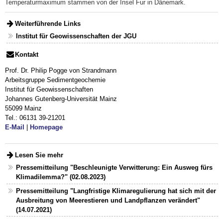
Temperaturmaximum stammen von der Insel Fur in Dänemark.
Weiterführende Links
Institut für Geowissenschaften der JGU
Kontakt
Prof. Dr. Philip Pogge von Strandmann
Arbeitsgruppe Sedimentgeochemie
Institut für Geowissenschaften
Johannes Gutenberg-Universität Mainz
55099 Mainz
Tel.: 06131 39-21201
E-Mail
|
Homepage
Lesen Sie mehr
Pressemitteilung "Beschleunigte Verwitterung: Ein Ausweg fürs
Klimadilemma?" (02.08.2023)
Pressemitteilung "Langfristige Klimaregulierung hat sich mit der
Ausbreitung von Meerestieren und Landpflanzen verändert"
(14.07.2021)