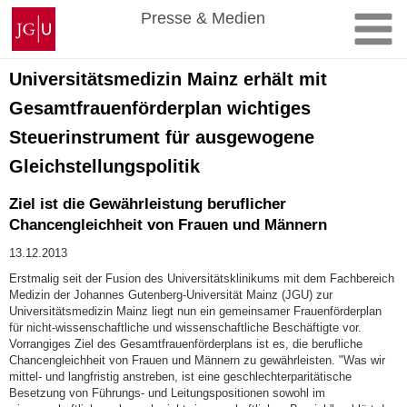
Zum
Johannes
Presse & Medien
Inhalt
Gutenberg-
springen
Universität
Mainz
Universitätsmedizin Mainz erhält mit
Gesamtfrauenförderplan wichtiges
Steuerinstrument für ausgewogene
Gleichstellungspolitik
Ziel ist die Gewährleistung beruflicher
Chancengleichheit von Frauen und Männern
13.12.2013
Erstmalig seit der Fusion des Universitätsklinikums mit dem Fachbereich
Medizin der Johannes Gutenberg-Universität Mainz (JGU) zur
Universitätsmedizin Mainz liegt nun ein gemeinsamer Frauenförderplan
für nicht-wissenschaftliche und wissenschaftliche Beschäftigte vor.
Vorrangiges Ziel des Gesamtfrauenförderplans ist es, die berufliche
Chancengleichheit von Frauen und Männern zu gewährleisten. "Was wir
mittel- und langfristig anstreben, ist eine geschlechterparitätische
Besetzung von Führungs- und Leitungspositionen sowohl im