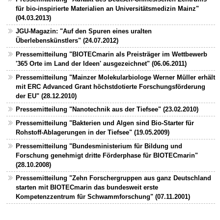
für bio-inspirierte Materialien an Universitätsmedizin Mainz"
(04.03.2013)
JGU-Magazin: "Auf den Spuren eines uralten
Überlebenskünstlers" (24.07.2012)
Pressemitteilung "BIOTECmarin als Preisträger im Wettbewerb
'365 Orte im Land der Ideen' ausgezeichnet" (06.06.2011)
Pressemitteilung "Mainzer Molekularbiologe Werner Müller erhält
mit ERC Advanced Grant höchstdotierte Forschungsförderung
der EU" (28.12.2010)
Pressemitteilung "Nanotechnik aus der Tiefsee" (23.02.2010)
Pressemitteilung "Bakterien und Algen sind Bio-Starter für
Rohstoff-Ablagerungen in der Tiefsee" (19.05.2009)
Pressemitteilung "Bundesministerium für Bildung und
Forschung genehmigt dritte Förderphase für BIOTECmarin"
(28.10.2008)
Pressemitteilung "Zehn Forschergruppen aus ganz Deutschland
starten mit BIOTECmarin das bundesweit erste
Kompetenzzentrum für Schwammforschung" (07.11.2001)