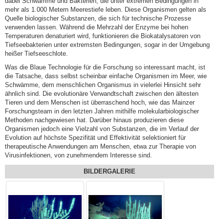
dabei Schwämme und Bakterien, die unter extremen Bedingungen in
mehr als 1.000 Metern Meerestiefe leben. Diese Organismen gelten als
Quelle biologischer Substanzen, die sich für technische Prozesse
verwenden lassen. Während die Mehrzahl der Enzyme bei hohen
Temperaturen denaturiert wird, funktionieren die Biokatalysatoren von
Tiefseebakterien unter extremsten Bedingungen, sogar in der Umgebung
heißer Tiefseeschlote.
Was die Blaue Technologie für die Forschung so interessant macht, ist
die Tatsache, dass selbst scheinbar einfache Organismen im Meer, wie
Schwämme, dem menschlichen Organismus in vielerlei Hinsicht sehr
ähnlich sind. Die evolutionäre Verwandtschaft zwischen den ältesten
Tieren und dem Menschen ist überraschend hoch, wie das Mainzer
Forschungsteam in den letzten Jahren mithilfe molekularbiologischer
Methoden nachgewiesen hat. Darüber hinaus produzieren diese
Organismen jedoch eine Vielzahl von Substanzen, die im Verlauf der
Evolution auf höchste Spezifität und Effektivität selektioniert für
therapeutische Anwendungen am Menschen, etwa zur Therapie von
Virusinfektionen, von zunehmendem Interesse sind.
BILDERGALERIE