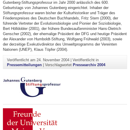
Gutenberg-Stiftungsprofessur im Jahr 2000 anlässlich des 600.
Geburtstags von Johannes Gutenberg eingerichtet. Inhaber der
Stiftungsprofessur waren bisher der Kulturhistoriker und Träger des
Friedenspreises des Deutschen Buchhandels, Fritz Stern (2000), der
führende Vertreter der Evolutionsbiologie und Pionier der Soziobiologie,
Bert Hölldobler (2001), der frühere Bundesaußenminister Hans-Dietrich
Genscher (2002), der ehemalige Präsident der DFG und heutige Präsident
der Alexander von Humboldt-Stiftung, Wolfgang Frühwald (2003), sowie
der derzeitige Exekutivdirektor des Umweltprogramms der Vereinten
Nationen (UNEP), Klaus Töpfer (2004).
Veröffentlicht am
24. November 2004
|
Veröffentlicht in
Pressemitteilungen
|
Verschlagwortet
Pressearchiv 2004