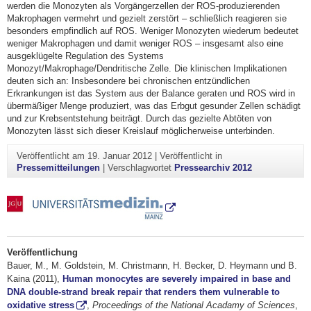
werden die Monozyten als Vorgängerzellen der ROS-produzierenden
Makrophagen vermehrt und gezielt zerstört – schließlich reagieren sie
besonders empfindlich auf ROS. Weniger Monozyten wiederum bedeutet
weniger Makrophagen und damit weniger ROS – insgesamt also eine
ausgeklügelte Regulation des Systems
Monozyt/Makrophage/Dendritische Zelle. Die klinischen Implikationen
deuten sich an: Insbesondere bei chronischen entzündlichen
Erkrankungen ist das System aus der Balance geraten und ROS wird in
übermäßiger Menge produziert, was das Erbgut gesunder Zellen schädigt
und zur Krebsentstehung beiträgt. Durch das gezielte Abtöten von
Monozyten lässt sich dieser Kreislauf möglicherweise unterbinden.
Veröffentlicht am
19. Januar 2012
|
Veröffentlicht in
Pressemitteilungen
|
Verschlagwortet
Pressearchiv 2012
Veröffentlichung
Bauer, M., M. Goldstein, M. Christmann, H. Becker, D. Heymann und B.
Kaina (2011),
Human monocytes are severely impaired in base and
DNA double-strand break repair that renders them vulnerable to
oxidative stress
,
Proceedings of the National Acadamy of Sciences
,