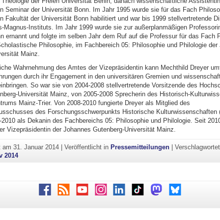
 Theologie der Freien Universität Berlin, danach wissenschaftliche Assistenti
n Seminar der Universität Bonn. Im Jahr 1995 wurde sie für das Fach Philoso
 Fakultät der Universität Bonn habilitiert und war bis 1999 stellvertretende Di
s-Magnus-Instituts. Im Jahr 1999 wurde sie zur außerplanmäßigen Professori
n ernannt und folgte im selben Jahr dem Ruf auf die Professur für das Fach P
cholastische Philosophie, im Fachbereich 05: Philosophie und Philologie de
ersität Mainz.
reiche Wahrnehmung des Amtes der Vizepräsidentin kann Mechthild Dreyer um
fahrungen durch ihr Engagement in den universitären Gremien und wissenschaft
nbringen. So war sie von 2004-2008 stellvertretende Vorsitzende des Hochsc
berg-Universität Mainz, von 2005-2008 Sprecherin des Historisch-Kulturwiss
rums Mainz-Trier. Von 2008-2010 fungierte Dreyer als Mitglied des
usschusses des Forschungsschwerpunkts Historische Kulturwissenschaften
2010 als Dekanin des Fachbereichs 05: Philosophie und Philologie. Seit 2010 
er Vizepräsidentin der Johannes Gutenberg-Universität Mainz.
ht am
31. Januar 2014
|
Veröffentlicht in
Pressemitteilungen
|
Verschlagworte
v 2014
Facebook
RSS
Youtube
Instagram
LinkedIn
TikTok
Mastodon
Bluesky