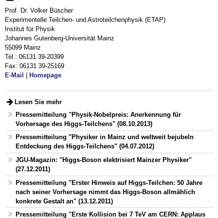
Prof. Dr. Volker Büscher
Experimentelle Teilchen- und Astroteilchenphysik (ETAP)
Institut für Physik
Johannes Gutenberg-Universität Mainz
55099 Mainz
Tel.: 06131 39-20399
Fax: 06131 39-25169
E-Mail
|
Homepage
Lesen Sie mehr
Pressemitteilung "Physik-Nobelpreis: Anerkennung für
Vorhersage des Higgs-Teilchens" (08.10.2013)
Pressemitteilung "Physiker in Mainz und weltweit bejubeln
Entdeckung des Higgs-Teilchens" (04.07.2012)
JGU-Magazin: "Higgs-Boson elektrisiert Mainzer Physiker"
(27.12.2011)
Pressemitteilung "Erster Hinweis auf Higgs-Teilchen: 50 Jahre
nach seiner Vorhersage nimmt das Higgs-Boson allmählich
konkrete Gestalt an" (13.12.2011)
Pressemitteilung "Erste Kollision bei 7 TeV am CERN: Applaus