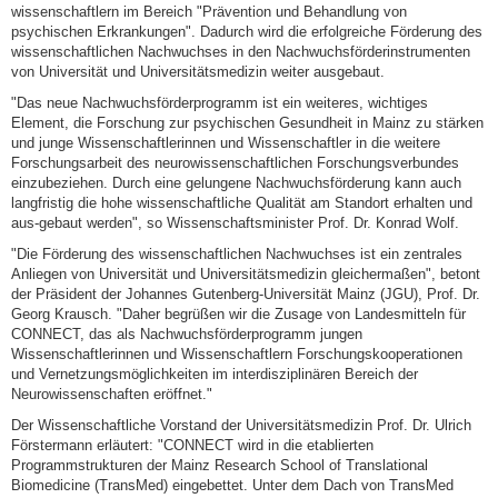
wissenschaftlern im Bereich "Prävention und Behandlung von
psychischen Erkrankungen". Dadurch wird die erfolgreiche Förderung des
wissenschaftlichen Nachwuchses in den Nachwuchsförderinstrumenten
von Universität und Universitätsmedizin weiter ausgebaut.
"Das neue Nachwuchsförderprogramm ist ein weiteres, wichtiges
Element, die Forschung zur psychischen Gesundheit in Mainz zu stärken
und junge Wissenschaftlerinnen und Wissenschaftler in die weitere
Forschungsarbeit des neurowissenschaftlichen Forschungsverbundes
einzubeziehen. Durch eine gelungene Nachwuchsförderung kann auch
langfristig die hohe wissenschaftliche Qualität am Standort erhalten und
aus-gebaut werden", so Wissenschaftsminister Prof. Dr. Konrad Wolf.
"Die Förderung des wissenschaftlichen Nachwuchses ist ein zentrales
Anliegen von Universität und Universitätsmedizin gleichermaßen", betont
der Präsident der Johannes Gutenberg-Universität Mainz (JGU), Prof. Dr.
Georg Krausch. "Daher begrüßen wir die Zusage von Landesmitteln für
CONNECT, das als Nachwuchsförderprogramm jungen
Wissenschaftlerinnen und Wissenschaftlern Forschungskooperationen
und Vernetzungsmöglichkeiten im interdisziplinären Bereich der
Neurowissenschaften eröffnet."
Der Wissenschaftliche Vorstand der Universitätsmedizin Prof. Dr. Ulrich
Förstermann erläutert: "CONNECT wird in die etablierten
Programmstrukturen der Mainz Research School of Translational
Biomedicine (TransMed) eingebettet. Unter dem Dach von TransMed