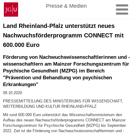
Zum
Johannes
Presse & Medien
Inhalt
Gutenberg-
springen
Universität
Mainz
Land Rheinland-Pfalz unterstützt neues
Nachwuchsförderprogramm CONNECT mit
600.000 Euro
Förderung von Nachwuchswissenschaftlerinnen und -
wissenschaftlern am Mainzer Forschungszentrum für
Psychische Gesundheit (MZPG) im Bereich
"Prävention und Behandlung von psychischen
Erkrankungen"
08.10.2020
PRESSEMITTEILUNG DES MINISTERIUMS FÜR WISSENSCHAFT,
WEITERBILDUNG UND KULTUR RHEINLAND-PFALZ
Mit rund 600.000 Euro unterstützt das Wissenschaftsministerium den
Aufbau des neuen Nachwuchsförderprogramms CONNECT am Mainzer
Forschungszentrum für Psychische Gesundheit (MZPG) bis September
2022. Ziel ist die Förderung von Nachwuchswissenschaftlerinnen und -