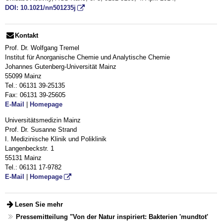
DOI: 10.1021/nn501235j
Kontakt
Prof. Dr. Wolfgang Tremel
Institut für Anorganische Chemie und Analytische Chemie
Johannes Gutenberg-Universität Mainz
55099 Mainz
Tel.: 06131 39-25135
Fax: 06131 39-25605
E-Mail
|
Homepage
Universitätsmedizin Mainz
Prof. Dr. Susanne Strand
I. Medizinische Klinik und Poliklinik
Langenbeckstr. 1
55131 Mainz
Tel.: 06131 17-9782
E-Mail
|
Homepage
Lesen Sie mehr
Pressemitteilung "Von der Natur inspiriert: Bakterien 'mundtot'