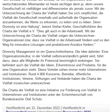
wertschätzendes Miteinander ist heute wichtiger denn je, denn unsere
Gesellschaft ist vielfältiger und differenzierter als jemals zuvor. Mit der
Unterzeichnung der Charta der Vielfalt haben Sie sich verpflichtet, die
Vielfalt der Gesellschaft innerhalb und außerhalb der Organisation
anzuerkennen, die Werte zu erkennen, zu teilen und zu leben. Denn
Diversity ist eine Haltung", betont Stefan Kiefer, Geschäftsführer des
Charta der Vielfalt e.V. "Dies gilt auch in der Arbeitswelt. Mit der
Unterzeichnung der Charta der Vielfalt zeigen die Unterzeichner-
Organisationen klar, dass sie Vielfalt in der Arbeitswelt fördern und so den
Weg für innovative Lösungen und produktivere Ansätze fördern."
Diversity Management ist ein Querschnittsthema. Die Idee dahinter: Eine
Organisationskultur, in der Vielfalt selbstverständlich gelebt wird, führt
dazu, dass alle Mitglieder ihr Potenzial bestmöglich einbringen. Sie
befördert auch die Vielfalt der Ideen, Erkenntnisse und Produkte, für die
eine Organisation steht. Diese Vorteile sehen immer mehr Unternehmen
und Institutionen: Rund 4.900 Konzerne, Betriebe, öffentliche
Institutionen, Vereine, Stiftungen und Verbände haben die Charta der
Vielfalt inzwischen unterzeichnet.
Die Charta der Vielfalt ist eine Initiative zur Förderung von Vielfalt in
Unternehmen und Institutionen unter der Schirmherrschaft von
Bundeskanzler Olaf Scholz.
Veröffentlicht am
15. Dezember 2022
|
Veröffentlicht in