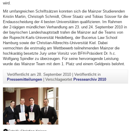
wird.
Mit umfangreichen Schriftsätzen konnten sich die Mainzer Studierenden
Kristin Martin, Christoph Schmidt, Oliver Staatz und Tobias Süsser für die
Endausscheidung der 4 besten Universitäten qualifizieren. Im Rahmen
der 2-tägigen mündlichen Verhandlung am 23. und 24. September 2010 in
der bayrischen Landeshauptstadt trafen die Mainzer auf die Teams von
der Ruprecht-Karls-Universität Heidelberg, der Bucerius Law School
Hamburg sowie der Christian-Albrechts-Universität Kiel. Dabei
vermochten die erstmalig am Wettbewerb teilnehmenden Mainzer die
hochkarätig besetzte Jury unter Vorsitz von BFH-Präsident Dr. h.c.
Wolfgang Spindler zu überzeugen. Für seine hervorragende Leistung
wurde das Mainzer Team mit dem 1. Platz und einem Geldpreis belohnt.
Veröffentlicht am
28. September 2010
|
Veröffentlicht in
Pressemitteilungen
|
Verschlagwortet
Pressearchiv 2010