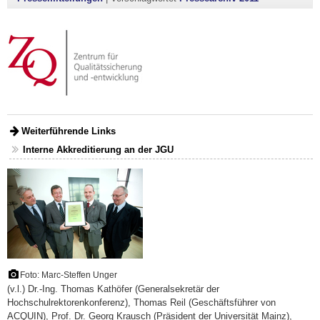
Weiterführende Links
Interne Akkreditierung an der JGU
Foto: Marc-Steffen Unger
(v.l.) Dr.-Ing. Thomas Kathöfer (Generalsekretär der
Hochschulrektorenkonferenz), Thomas Reil (Geschäftsführer von
ACQUIN), Prof. Dr. Georg Krausch (Präsident der Universität Mainz),