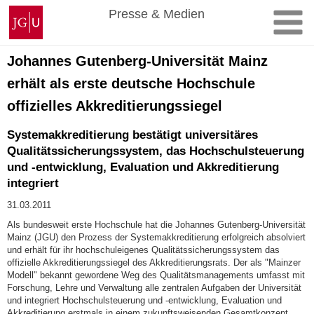
Zum
Johannes
Presse & Medien
Inhalt
Gutenberg-
springen
Universität
Mainz
Johannes Gutenberg-Universität Mainz
erhält als erste deutsche Hochschule
offizielles Akkreditierungssiegel
Systemakkreditierung bestätigt universitäres
Qualitätssicherungssystem, das Hochschulsteuerung
und -entwicklung, Evaluation und Akkreditierung
integriert
31.03.2011
Als bundesweit erste Hochschule hat die Johannes Gutenberg-Universität
Mainz (JGU) den Prozess der Systemakkreditierung erfolgreich absolviert
und erhält für ihr hochschuleigenes Qualitätssicherungssystem das
offizielle Akkreditierungssiegel des Akkreditierungsrats. Der als "Mainzer
Modell" bekannt gewordene Weg des Qualitätsmanagements umfasst mit
Forschung, Lehre und Verwaltung alle zentralen Aufgaben der Universität
und integriert Hochschulsteuerung und -entwicklung, Evaluation und
Akkreditierung erstmals in einem zukunftsweisenden Gesamtkonzept.