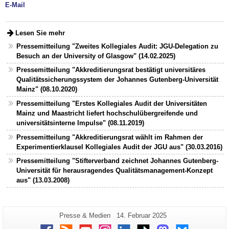
E-Mail
Lesen Sie mehr
Pressemitteilung "Zweites Kollegiales Audit: JGU-Delegation zu
Besuch an der University of Glasgow" (14.02.2025)
Pressemitteilung "Akkreditierungsrat bestätigt universitäres
Qualitätssicherungssystem der Johannes Gutenberg-Universität
Mainz" (08.10.2020)
Pressemitteilung "Erstes Kollegiales Audit der Universitäten
Mainz und Maastricht liefert hochschulübergreifende und
universitätsinterne Impulse" (08.11.2019)
Pressemitteilung "Akkreditierungsrat wählt im Rahmen der
Experimentierklausel Kollegiales Audit der JGU aus" (30.03.2016)
Pressemitteilung "Stifterverband zeichnet Johannes Gutenberg-
Universität für herausragendes Qualitätsmanagement-Konzept
aus" (13.03.2008)
Zusätzliche
Seiten-
Letzte
Presse & Medien
14. Februar 2025
Name:
Aktualisierung:
Informationen