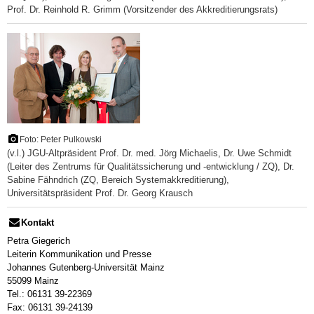
Prof. Dr. Reinhold R. Grimm (Vorsitzender des Akkreditierungsrats)
Foto: Peter Pulkowski
(v.l.) JGU-Altpräsident Prof. Dr. med. Jörg Michaelis, Dr. Uwe Schmidt
(Leiter des Zentrums für Qualitätssicherung und -entwicklung / ZQ), Dr.
Sabine Fähndrich (ZQ, Bereich Systemakkreditierung),
Universitätspräsident Prof. Dr. Georg Krausch
Kontakt
Petra Giegerich
Leiterin Kommunikation und Presse
Johannes Gutenberg-Universität Mainz
55099 Mainz
Tel.: 06131 39-22369
Fax: 06131 39-24139