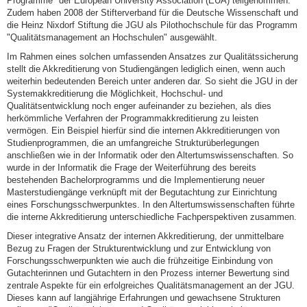
Programme" der European University Association (EUA) teilgenommen.
Zudem haben 2008 der Stifterverband für die Deutsche Wissenschaft und
die Heinz Nixdorf Stiftung die JGU als Pilothochschule für das Programm
"Qualitätsmanagement an Hochschulen" ausgewählt.
Im Rahmen eines solchen umfassenden Ansatzes zur Qualitätssicherung
stellt die Akkreditierung von Studiengängen lediglich einen, wenn auch
weiterhin bedeutenden Bereich unter anderen dar. So sieht die JGU in der
Systemakkreditierung die Möglichkeit, Hochschul- und
Qualitätsentwicklung noch enger aufeinander zu beziehen, als dies
herkömmliche Verfahren der Programmakkreditierung zu leisten
vermögen. Ein Beispiel hierfür sind die internen Akkreditierungen von
Studienprogrammen, die an umfangreiche Strukturüberlegungen
anschließen wie in der Informatik oder den Altertumswissenschaften. So
wurde in der Informatik die Frage der Weiterführung des bereits
bestehenden Bachelorprogramms und die Implementierung neuer
Masterstudiengänge verknüpft mit der Begutachtung zur Einrichtung
eines Forschungsschwerpunktes. In den Altertumswissenschaften führte
die interne Akkreditierung unterschiedliche Fachperspektiven zusammen.
Dieser integrative Ansatz der internen Akkreditierung, der unmittelbare
Bezug zu Fragen der Strukturentwicklung und zur Entwicklung von
Forschungsschwerpunkten wie auch die frühzeitige Einbindung von
Gutachterinnen und Gutachtern in den Prozess interner Bewertung sind
zentrale Aspekte für ein erfolgreiches Qualitätsmanagement an der JGU.
Dieses kann auf langjährige Erfahrungen und gewachsene Strukturen