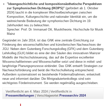
"Ideengeschichtliche und kompositionsästhetische Perspektiven
zur Symphonischen Dichtung (IKOPS)"
(gefördert ab 1. Oktober
2024) taucht in die komplexen Wechselbeziehungen zwischen
Komposition, Kulturgeschichte und nationaler Identität ein, um die
weitreichende Bedeutung der symphonischen Dichtung im 19.
Jahrhundert neu zu beleuchten.
Sprecher: Prof. Dr. Immanuel Ott, Musiktheorie, Hochschule für Musik
Mainz
Gegründet im Jahr 2014, ist das GNK eine zentrale Einrichtung zur
Förderung des wissenschaftlichen und künstlerischen Nachwuchses der
JGU. Neben dem Gutenberg Forschungskolleg (GFK) und dem Gutenberg
Lehrkolleg (GLK) bildet es eine der drei Säulen des innovativen Mainzer
Modells der Hochschulsteuerung, das auf die Expertise exzellenter
Wissenschaftlerinnen und Wissenschaftler setzt und diese in mittel- und
langfristige Planungsprozesse einbindet. Das GNK entwirft Strategien zur
Nachwuchsförderung und berät die Hochschulleitung entsprechend.
Außerdem systematisiert es bestehende Fördermaßnahmen, entwickelt
neue und informiert darüber. Die Minigraduiertenkollegs sind sein
wichtigstes Förderinstrument. Sie werden regelmäßig ausgeschrieben.
Veröffentlicht am
4. März 2024
|
Veröffentlicht in
Pressemitteilungen
|
Verschlagwortet
Pressearchiv 2024