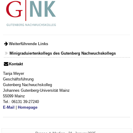
Weiterführende Links
Minigraduiertenkollegs des Gutenberg Nachwuchskollegs
Kontakt
Tanja Meyer
Geschäftsführung
Gutenberg Nachwuchskolleg
Johannes Gutenberg-Universität Mainz
55099 Mainz
Tel.: 06131 39-27240
E-Mail
|
Homepage
Zusätzliche