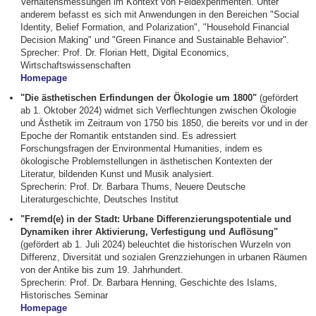
Verhaltensmessungen im Kontext von Feldexperimenten. Unter
anderem befasst es sich mit Anwendungen in den Bereichen "Social
Identity, Belief Formation, and Polarization", "Household Financial
Decision Making" und "Green Finance and Sustainable Behavior".
Sprecher: Prof. Dr. Florian Hett, Digital Economics,
Wirtschaftswissenschaften
Homepage
"Die ästhetischen Erfindungen der Ökologie um 1800"
(gefördert
ab 1. Oktober 2024) widmet sich Verflechtungen zwischen Ökologie
und Ästhetik im Zeitraum von 1750 bis 1850, die bereits vor und in der
Epoche der Romantik entstanden sind. Es adressiert
Forschungsfragen der Environmental Humanities, indem es
ökologische Problemstellungen in ästhetischen Kontexten der
Literatur, bildenden Kunst und Musik analysiert.
Sprecherin: Prof. Dr. Barbara Thums, Neuere Deutsche
Literaturgeschichte, Deutsches Institut
"Fremd(e) in der Stadt: Urbane Differenzierungspotentiale und
Dynamiken ihrer Aktivierung, Verfestigung und Auflösung"
(gefördert ab 1. Juli 2024) beleuchtet die historischen Wurzeln von
Differenz, Diversität und sozialen Grenzziehungen in urbanen Räumen
von der Antike bis zum 19. Jahrhundert.
Sprecherin: Prof. Dr. Barbara Henning, Geschichte des Islams,
Historisches Seminar
Homepage