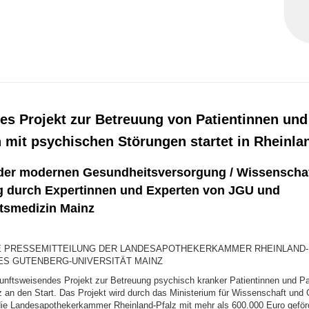
ves Projekt zur Betreuung von Patientinnen und
 mit psychischen Störungen startet in Rheinla
der modernen Gesundheitsversorgung / Wissenschaf
g durch Expertinnen und Experten von JGU und
ätsmedizin Mainz
 PRESSEMITTEILUNG DER LANDESAPOTHEKERKAMMER RHEINLAND-
ES GUTENBERG-UNIVERSITÄT MAINZ
unftsweisendes Projekt zur Betreuung psychisch kranker Patientinnen und Pat
z an den Start. Das Projekt wird durch das Ministerium für Wissenschaft und
e Landesapothekerkammer Rheinland-Pfalz mit mehr als 600.000 Euro geförd