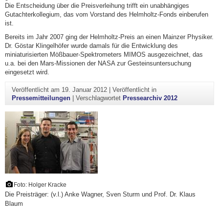
Die Entscheidung über die Preisverleihung trifft ein unabhängiges
Gutachterkollegium, das vom Vorstand des Helmholtz-Fonds einberufen
ist.
Bereits im Jahr 2007 ging der Helmholtz-Preis an einen Mainzer Physiker.
Dr. Göstar Klingelhöfer wurde damals für die Entwicklung des
miniaturisierten Mößbauer-Spektrometers MIMOS ausgezeichnet, das
u.a. bei den Mars-Missionen der NASA zur Gesteinsuntersuchung
eingesetzt wird.
Veröffentlicht am
19. Januar 2012
|
Veröffentlicht in
Pressemitteilungen
|
Verschlagwortet
Pressearchiv 2012
Foto: Holger Kracke
Die Preisträger: (v.l.) Anke Wagner, Sven Sturm und Prof. Dr. Klaus
Blaum