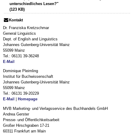
unterschiedliches Lesen?"
(123 KB)
Kontakt
Dr. Franziska Kretzschmar
General Linguistics
Dept. of English and Linguistics
Johannes Gutenberg-Universität Mainz
55099 Mainz
Tel.: 06131 39-36248
E-Mail
Dominique Pleimling
Institut für Buchwissenschaft
Johannes Gutenberg-Universität Mainz
55099 Mainz
Tel.: 06131 39-20229
E-Mail
|
Homepage
MVB Marketing- und Verlagsservice des Buchhandels GmbH
Andrea Gerster
Presse- und Öffentlichkeitsarbeit
Großer Hirschgraben 17-21
60311 Frankfurt am Main