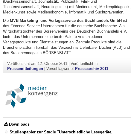
(Buchwissenschaft, Journalistik, Publizistik, Film- und
Theaterwissenschaft, Neurolinguistik) mit Medienrecht, Medienpädagogik,
Medienkunst sowie Medienökonomie, Informatik und Suchtprävention.
Die
MVB Marketing- und Verlagsservice des Buchhandels GmbH
ist
das führende Service-Unternehmen für die deutsche Buchbranche. Als
Wirtschaftstochter des Börsenvereins des Deutschen Buchhandels e.V.
bietet das Unternehmen eine breite Palette verschiedener
Verlagsprodukte und Dienstleistungen an. Zentrale Produkte sind die
Branchenplattform libreka!, das Verzeichnis Lieferbarer Bücher (VLB) und
das Branchenmagazin BÖRSENBLATT.
Veröffentlicht am
12. Oktober 2011
|
Veröffentlicht in
Pressemitteilungen
|
Verschlagwortet
Pressearchiv 2011
Downloads
Studienpapier zur Studie "Unterschiedliche Lesegeräte,